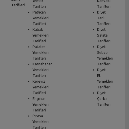
Yemek
Kahvaltı
Tarifleri
Tarifleri
Tarifleri
Patlıcan
Diyet
Yemekleri
Tatlı
Tarifleri
Tarifleri
Kabak
Diyet
Yemekleri
Salata
Tarifleri
Tarifleri
Patates
Diyet
Yemekleri
Sebze
Tarifleri
Yemekleri
Karnabahar
Tarifleri
Yemekleri
Diyet
Tarifleri
Et
Kereviz
Yemekleri
Yemekleri
Tarifleri
Tarifleri
Diyet
Enginar
Çorba
Yemekleri
Tarifleri
Tarifleri
Pırasa
Yemekleri
Tarifleri