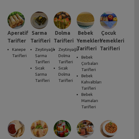
Aperatif
Sarma
Dolma
Bebek
Çocuk
Tarifler
Tarifleri
Tarifleri
Yemekleri
Yemekleri
Tarifleri
Tarifleri
Kanepe
Zeytinyağlı
Zeytinyağlı
Tarifleri
Sarma
Dolma
Bebek
Tarifleri
Tarifleri
Çorbaları
Sıcak
Sıcak
Tarifleri
Sarma
Dolma
Bebek
Tarifleri
Tarifleri
Kahvaltıları
Tarifleri
Bebek
Mamaları
Tarifleri