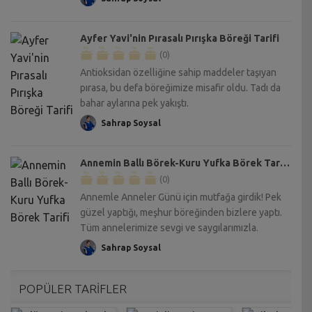
Ayfer Yavi'nin Pırasalı Pırışka Böreği Tarifi
(0)
Antioksidan özelliğine sahip maddeler taşıyan
pırasa, bu defa böreğimize misafir oldu. Tadı da
bahar aylarına pek yakıştı.
Sahrap Soysal
Annemin Ballı Börek-Kuru Yufka Börek Tarifi
(0)
Annemle Anneler Günü için mutfağa girdik! Pek
güzel yaptığı, meşhur böreğinden bizlere yaptı.
Tüm annelerimize sevgi ve saygılarımızla.
Sahrap Soysal
POPÜLER TARİFLER