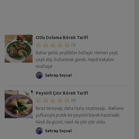
Otlu Dolama Börek Tarifi
(3)
Bahar geldi, yeşillikler bollaştı. Hemen çeşit
çeşit alıp, kullanmak gerek. Haydi bakalım
mutfağa!
Sahrap Soysal
Peynirli Çıtır Börek Tarifi
(0)
Biraz tereyağı, daha fazla zeytinyağı... Baklava
yufkasıyla pratik bir peynirli börek hazırladık.
Nasıl da güzel, nasıl da çıtır çıtır oldu.
Sahrap Soysal