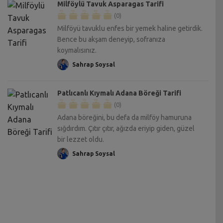
Milföylü Tavuk Asparagas Tarifi
(0)
Milföyü tavuklu enfes bir yemek haline getirdik.
Bence bu akşam deneyip, sofranıza
koymalısınız.
Sahrap Soysal
Patlıcanlı Kıymalı Adana Böreği Tarifi
(0)
Adana böreğini, bu defa da milföy hamuruna
sığdırdım. Çıtır çıtır, ağızda eriyip giden, güzel
bir lezzet oldu.
Sahrap Soysal