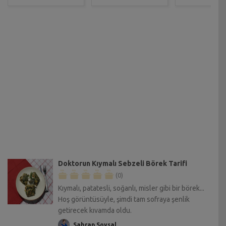
Doktorun Kıymalı Sebzeli Börek Tarifi
(0)
Kıymalı, patatesli, soğanlı, misler gibi bir börek...
Hoş görüntüsüyle, şimdi tam sofraya şenlik
getirecek kıvamda oldu.
Sahrap Soysal