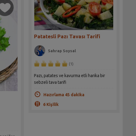
Patatesli Pazı Tavası Tarifi
Sahrap Soysal
(1)
Pazı, patates ve kavurma etli harika bir
sebzeli tava tarifi
Hazırlama 45 dakika
6 Kişilik