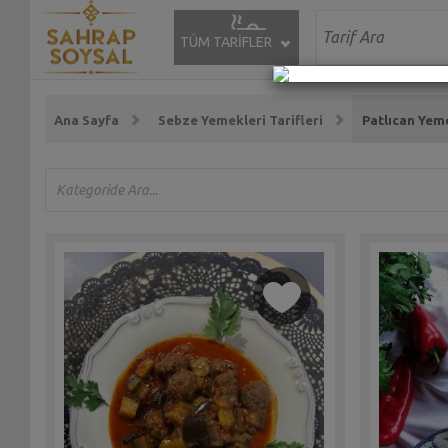
TÜM TARİFLER
Ana Sayfa
Sebze Yemekleri Tarifleri
Patlıcan Yeme