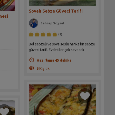
Soyalı Sebze Güveci Tarifi
mesi
Sahrap Soysal
(1)
Bol sebzeli ve soya soslu harika bir sebze
güveci tarifi. Evdekiler çok sevecek
Hazırlama 45 dakika
6 Kişilik