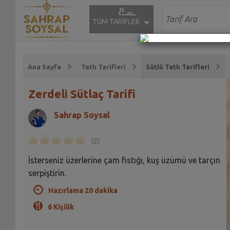
TÜM TARİFLER
Ana Sayfa
Tatlı Tarifleri
Sütlü Tatlı Tarifleri
Zerdeli Sütlaç Tarifi
Sahrap Soysal
(2)
İsterseniz üzerlerine çam fıstığı, kuş üzümü ve tarçın
serpiştirin.
Hazırlama 20 dakika
6 Kişilik