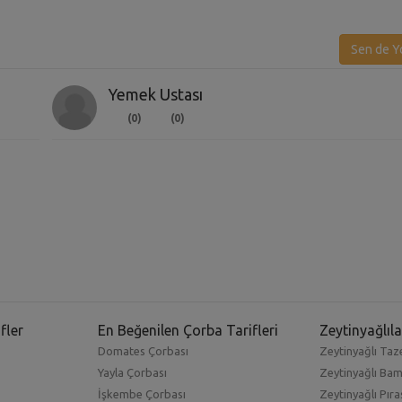
Sen de Y
Yemek Ustası
(0)
(0)
fler
En Beğenilen Çorba Tarifleri
Zeytinyağlıla
Domates Çorbası
Zeytinyağlı Taze
Yayla Çorbası
Zeytinyağlı Ba
İşkembe Çorbası
Zeytinyağlı Pıra