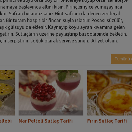
namaya başlayınca altını kısın. Pirinçler iyice yumuşayınca
caktır. Safran bulamazsanız Hint safranı da denen zerdeçal
ar. Bir tutam haspir bir fincan suyla ıslatılır. Posası süzülür,
kaşık gülsuyu da eklenir. Kaynayıp koyu ayran kıvamına gelen
 getirin. Sütlaçların üzerine paylaştırıp buzdolabında bekletin.
çın serpiştirin. soğuk olarak servise sunun. Afiyet olsun.
Tümünü G
llebi
Nar Pelteli Sütlaç Tarifi
Fırın Sütlaç Tarifi