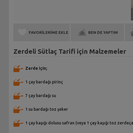
FAVORİLERİME EKLE
BEN DE YAPTIM
Zerdeli Sütlaç Tarifi için Malzemeler
Zerde için;
1 çay bardağı pirinç
7 çay bardağı su
1 su bardağı toz şeker
1 çay kaşığı dolusu safran (veya 1 çay kaşığı toz zerdeça