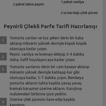
1 paket vanilya
2 paket labne peynir
2 su bardağı çilek püresi
Peynirli Çilekli Parfe Tarifi Hazırlanışı
Yumurta sarıları ve toz şekeri derin bir kaba
aktarıp mikserin yüksek devriyle köpük köpük
oluncaya kadar çırpın.
Peynir, vanilya ve kremayı ekleyip 3-4 dakika
daha, hafif koyulaşıncaya kadar çırpın.
Yumurta sarılarını derin bir cam kaseye aktarıp
mikserin yüksek devriyle katılaşıp kar gibi
oluncaya kadar, 5-7 dakika çırpın. Bembeya
yumurta aklarını tahta kaşıkla yavaş yavaş
kremalı karışımın üzerine aktarın. Karıştırıp
malzemeleri birbirine iyice yedirin.
Üzerine çilek püresini ilave edip kaşıkla
karıştırın.