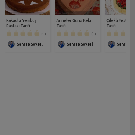
Kakaolu Yeniköy
Anneler Günü Keki
Çilekli Festival
Pastası Tarifi
Tarifi
Tarifi
(0)
(0)
Sahrap Soysal
Sahrap Soysal
Sahrap So