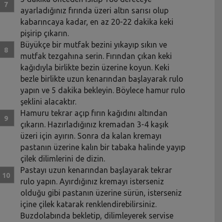
ayarladığınız fırında üzeri altın sarısı olup
kabarıncaya kadar, en az 20-22 dakika keki
pişirip çıkarın.
Büyükçe bir mutfak bezini yıkayıp sıkın ve
mutfak tezgahına serin. Fırından çıkan keki
kağıdıyla birlikte bezin üzerine koyun. Keki
bezle birlikte uzun kenarından başlayarak rulo
yapın ve 5 dakika bekleyin. Böylece hamur rulo
şeklini alacaktır.
Hamuru tekrar açıp fırın kağıdını altından
çıkarın. Hazırladığınız kremadan 3-4 kaşık
üzeri için ayırın. Sonra da kalan kremayı
pastanın üzerine kalın bir tabaka halinde yayıp
çilek dilimlerini de dizin.
Pastayı uzun kenarından başlayarak tekrar
rulo yapın. Ayırdığınız kremayı isterseniz
olduğu gibi pastanın üzerine sürün, isterseniz
içine çilek katarak renklendirebilirsiniz.
Buzdolabında bekletip, dilimleyerek servise