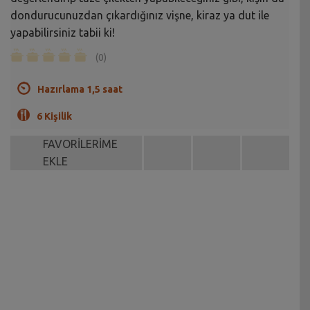
dondurucunuzdan çıkardığınız vişne, kiraz ya dut ile
yapabilirsiniz tabii ki!
(0)
Hazırlama 1,5 saat
6 Kişilik
FAVORİLERİME
EKLE