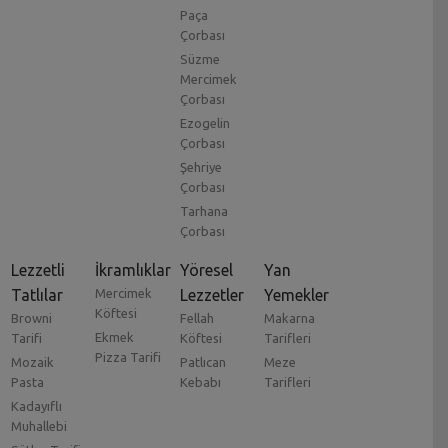
Paça
Çorbası
Süzme
Mercimek
Çorbası
Ezogelin
Çorbası
Şehriye
Çorbası
Tarhana
Çorbası
Lezzetli
İkramlıklar
Yöresel
Yan
Tatlılar
Mercimek
Lezzetler
Yemekler
Köftesi
Browni
Fellah
Makarna
Ekmek
Tarifi
Köftesi
Tarifleri
Pizza Tarifi
Mozaik
Patlıcan
Meze
Pasta
Kebabı
Tarifleri
Kadayıflı
Muhallebi