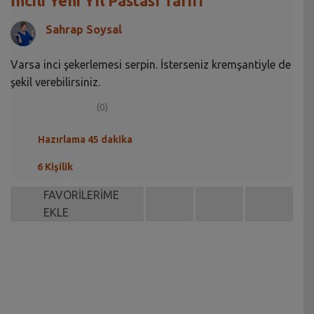
İncili Yeni Yıl Pastası Tarifi
Sahrap Soysal
Varsa inci şekerlemesi serpin. İsterseniz kremşantiyle de
şekil verebilirsiniz.
(0)
Hazırlama 45 dakika
6 Kişilik
FAVORİLERİME
EKLE