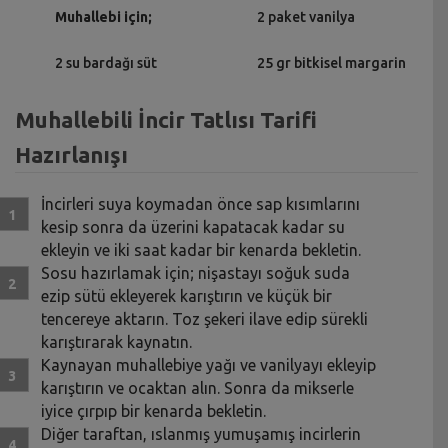
Muhallebi için;
2 paket vanilya
2 su bardağı süt
25 gr bitkisel margarin
Muhallebili İncir Tatlısı Tarifi
Hazırlanışı
İncirleri suya koymadan önce sap kısımlarını
kesip sonra da üzerini kapatacak kadar su
ekleyin ve iki saat kadar bir kenarda bekletin.
Sosu hazırlamak için; nişastayı soğuk suda
ezip sütü ekleyerek karıştırın ve küçük bir
tencereye aktarın. Toz şekeri ilave edip sürekli
karıştırarak kaynatın.
Kaynayan muhallebiye yağı ve vanilyayı ekleyip
karıştırın ve ocaktan alın. Sonra da mikserle
iyice çırpıp bir kenarda bekletin.
Diğer taraftan, ıslanmış yumuşamış incirlerin