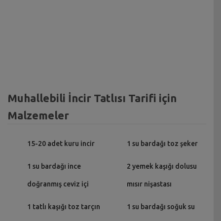
Muhallebili İncir Tatlısı Tarifi için
Malzemeler
15-20 adet kuru incir
1 su bardağı toz şeker
1 su bardağı ince
2 yemek kaşığı dolusu
doğranmış ceviz içi
mısır nişastası
1 tatlı kaşığı toz tarçın
1 su bardağı soğuk su