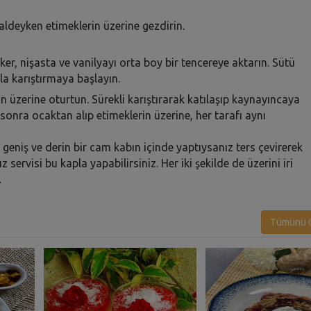
ldeyken etimeklerin üzerine gezdirin.
ker, nişasta ve vanilyayı orta boy bir tencereye aktarın. Sütü
yla karıştırmaya başlayın.
in üzerine oturtun. Sürekli karıştırarak katılaşıp kaynayıncaya
onra ocaktan alıp etimeklerin üzerine, her tarafı aynı
ı geniş ve derin bir cam kabın içinde yaptıysanız ters çevirerek
 servisi bu kapla yapabilirsiniz. Her iki şekilde de üzerini iri
…
Tümünü G