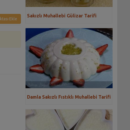
Sakızlı Muhallebi Gülizar Tarifi
ktası Ekle
Damla Sakızlı Fıstıklı Muhallebi Tarifi