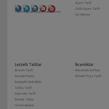
Aşure Tarifi
Sütlü Aşure Tarifi
Un Helvası
Lezzetli Tatlılar
İkramlıklar
Browni Tarifi
Mercimek Köftesi
Mozaik Pasta
Ekmek Pizza Tarifi
Kadayıflı Muhallebi
Sütlaç Tarifi
Islak Kek Tarifi
Etimek Tatlısı
Un Kurabiyesi