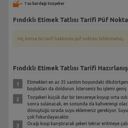
1 su bardağı tozşeker
Fındıklı Etimek Tatlısı Tarifi Püf Nokta
Hiç kimse bu tarif hakkında püf noktası bildirmemiş.
Fındıklı Etimek Tatlısı Tarifi Hazırlanış
Etimekleri en az 35 santim boyundaki dikdörtgen 
boşlukları da doldurun. İsterseniz bu işlemi geniş 
Tozşekeri küçük dar bir tencereye koyup orta ısılı
sonra sulanacak, en sonunda da kahverengi olacak
dönüştüğü sırada suyu eklemeniz gerekiyor. Suyu
çok fokurdayacaktır.
Ocağı kısıp karıştırarak şekeri tekrar eritmeye ça