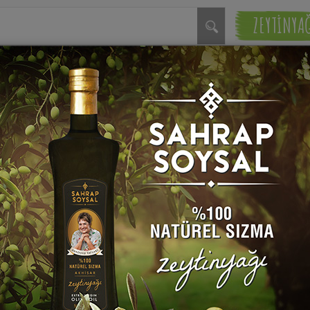
ZEYTİNYA