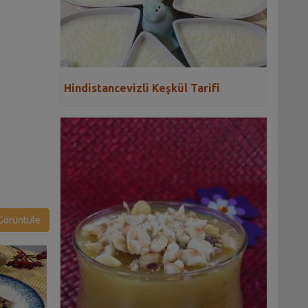
Hindistancevizli Keşkül Tarifi
örüntüle