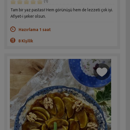
(1)
Tam bir yaz pastası! Hem görünüşü hem de lezzeti çok iyi.
Afiyet-i şeker olsun.
Hazırlama 1 saat
8 Kişilik