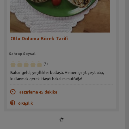
Otlu Dolama Börek Tarifi
Sahrap Soysal
(3)
Bahar geldi, yeşillikler bollaştı. Hemen çeşit çeşit alıp,
kullanmak gerek. Haydi bakalım mutfağa!
Hazırlama 45 dakika
6 Kişilik