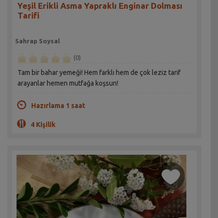
Yeşil Erikli Asma Yapraklı Enginar Dolması
Tarifi
Sahrap Soysal
(0)
Tam bir bahar yemeği! Hem farklı hem de çok leziz tarif
arayanlar hemen mutfağa koşsun!
Hazırlama 1 saat
4 Kişilik