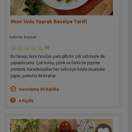
Mısır Unlu Yaprak Bezelye Tarifi
Sahrap Soysal
(0)
Bu tavayı, taze fasulye, pazı gibi bir çok sebzeyle de
yapabilirsiniz. Çok kolay, çıtırık ve farklı bir pişirme
yöntemi. Karadenizliler her sebzeye böyle muamale
yapar, yumurta da kırarlar.
Hazırlama 30 dakika
4 Kişilik