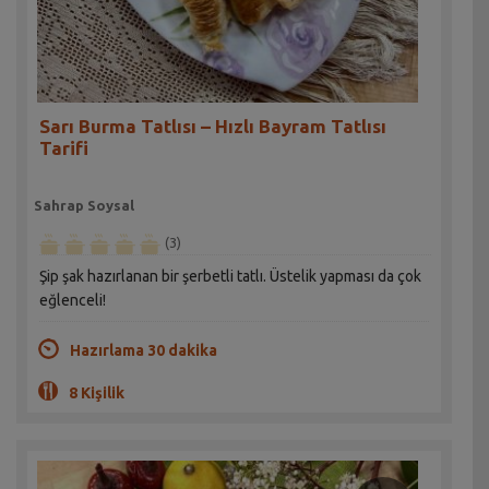
Sarı Burma Tatlısı – Hızlı Bayram Tatlısı
Tarifi
Sahrap Soysal
(3)
Şip şak hazırlanan bir şerbetli tatlı. Üstelik yapması da çok
eğlenceli!
Hazırlama 30 dakika
8 Kişilik