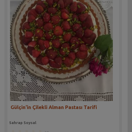
Gülçin’in Çilekli Alman Pastası Tarifi
Sahrap Soysal