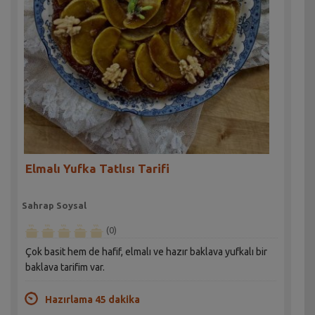
Elmalı Yufka Tatlısı Tarifi
Sahrap Soysal
(0)
Çok basit hem de hafif, elmalı ve hazır baklava yufkalı bir
baklava tarifim var.
Hazırlama 45 dakika