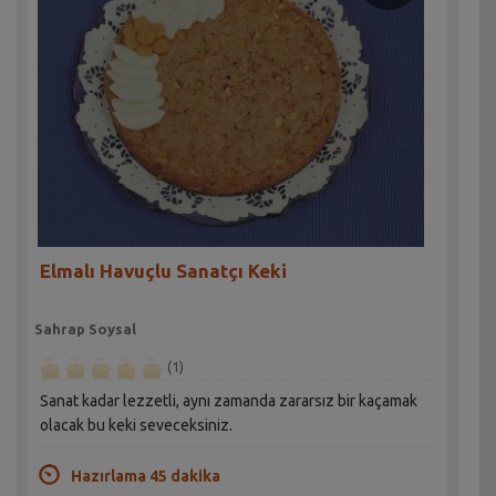
Elmalı Havuçlu Sanatçı Keki
Sahrap Soysal
(1)
Sanat kadar lezzetli, aynı zamanda zararsız bir kaçamak
olacak bu keki seveceksiniz.
Hazırlama 45 dakika