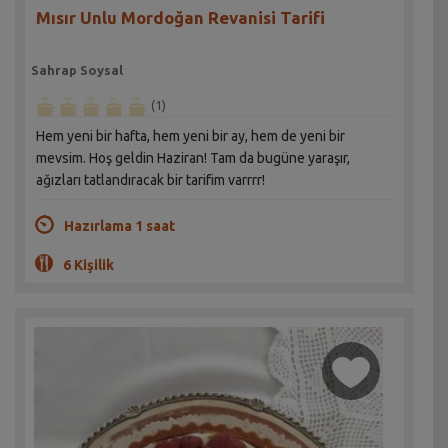
Mısır Unlu Mordoğan Revanisi Tarifi
Sahrap Soysal
(1)
Hem yeni bir hafta, hem yeni bir ay, hem de yeni bir
mevsim. Hoş geldin Haziran! Tam da bugüne yaraşır,
ağızları tatlandıracak bir tarifim varrrr!
Hazırlama 1 saat
6 Kişilik