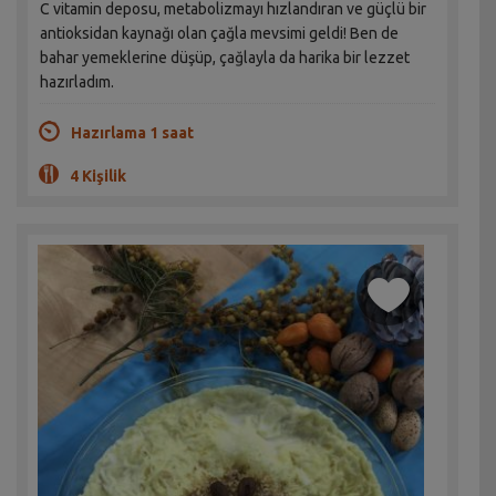
C vitamin deposu, metabolizmayı hızlandıran ve güçlü bir
antioksidan kaynağı olan çağla mevsimi geldi! Ben de
bahar yemeklerine düşüp, çağlayla da harika bir lezzet
hazırladım.
Hazırlama 1 saat
4 Kişilik