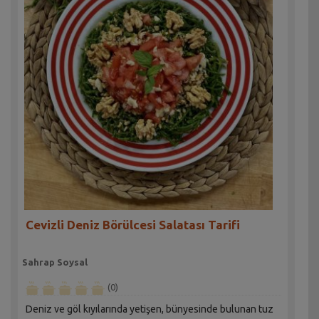
Cevizli Deniz Börülcesi Salatası Tarifi
Sahrap Soysal
(0)
Deniz ve göl kıyılarında yetişen, bünyesinde bulunan tuz