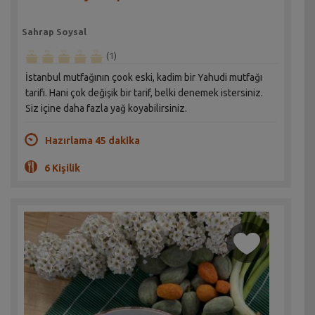
Sahrap Soysal
(1)
İstanbul mutfağının çook eski, kadim bir Yahudi mutfağı
tarifi. Hani çok değişik bir tarif, belki denemek istersiniz.
Siz içine daha fazla yağ koyabilirsiniz.
Hazırlama 45 dakika
6 Kişilik