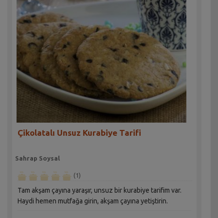
Çikolatalı Unsuz Kurabiye Tarifi
Sahrap Soysal
(1)
Tam akşam çayına yaraşır, unsuz bir kurabiye tarifim var.
Haydi hemen mutfağa girin, akşam çayına yetiştirin.