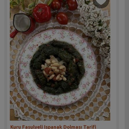
Kuru Fasulyeli Ispanak Dolması Tarifi