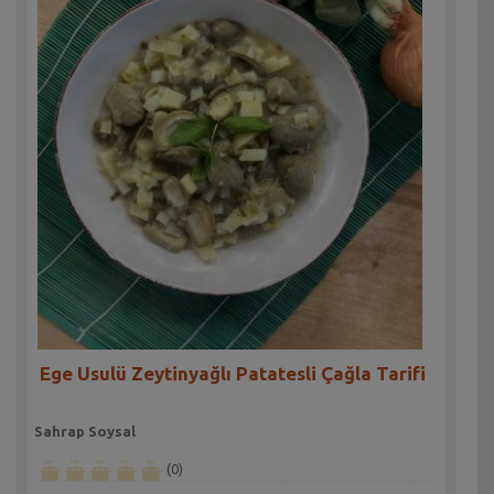
Ege Usulü Zeytinyağlı Patatesli Çağla Tarifi
Sahrap Soysal
(0)