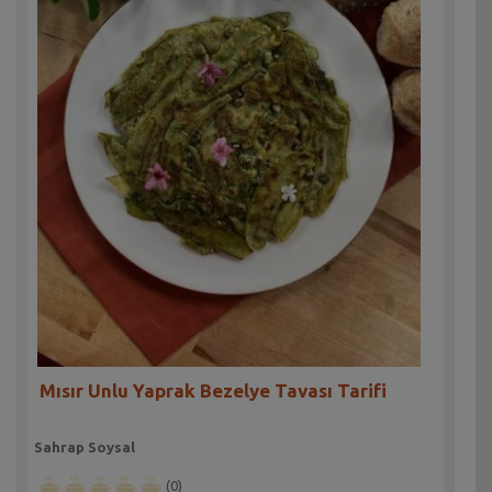
Mısır Unlu Yaprak Bezelye Tavası Tarifi
Sahrap Soysal
(0)