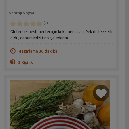
Sahrap Soysal
(2)
Glütensiz beslenenler için kek önerim var. Pek de lezzetli
oldu, denemenizi tavsiye ederim.
Hazırlama 30 dakika
8 Kişilik