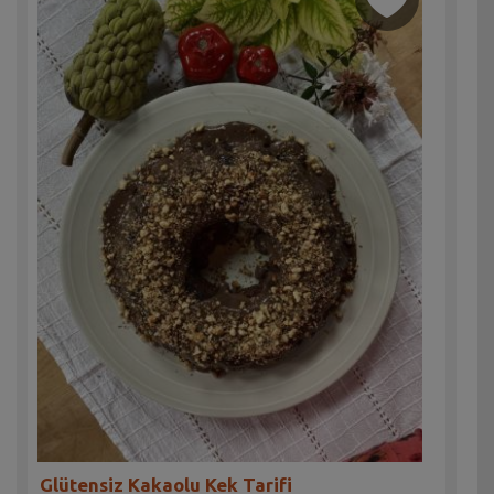
Glütensiz Kakaolu Kek Tarifi