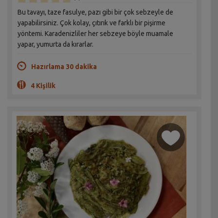
Bu tavayı, taze fasulye, pazı gibi bir çok sebzeyle de
yapabilirsiniz. Çok kolay, çıtırık ve farklı bir pişirme
yöntemi. Karadenizliler her sebzeye böyle muamale
yapar, yumurta da kırarlar.
Hazırlama 30 dakika
4 Kişilik