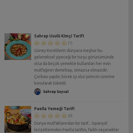
Sahrap Usulü Kimçi Tarifi
(1)
Güney Korelilerin dünyaca meşhur bu
geleneksel yiyeceği bir turşu görünümünde
olsa da birçok yemekte kullanılan her evin
mutfağının demirbaşı, olmazsa olmazıdır.
Çorbası yapılır, börek içi olur pirincin üzerine
konularak tüketili
Sahrap Soysal
Paella Yemeği Tarifi
(0)
Dünya mutfaklarından bir tarif... İspanyol
lezzetlerinden Paella tarifini, farklı seçenekler