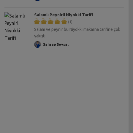
Salamlı Peynirli Niyokki Tarifi
(1)
Salam ve peynir bu Niyokki makarna tarifine çok
yakıştı
Sahrap Soysal