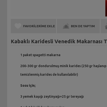
FAVORİLERİME EKLE
BEN DE YAPTIM
Kabaklı Karidesli Venedik Makarnası T
1 paket spagetti makarna
200-300 gr dondurulmuş minik karides (250 gr haşlanıp
temizlenmiş karides de kullanılabilir)
Sosu için;
3 yemek kaşığı zeytinyağı+25 gr tereyağı