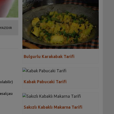
 YAZDIR
Bulgurlu Karakabak Tarifi
Kabak Pabucaki Tarifi
labilir)
esalçası
Sakızlı Kabaklı Makarna Tarifi