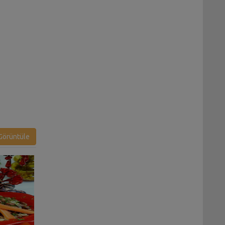
örüntüle