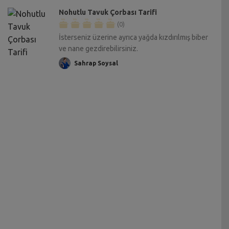
Nohutlu Tavuk Çorbası Tarifi
(0)
İsterseniz üzerine ayrıca yağda kızdırılmış biber
ve nane gezdirebilirsiniz.
Sahrap Soysal