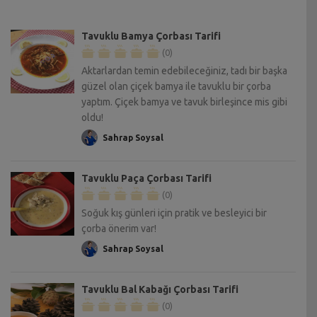
Tavuklu Bamya Çorbası Tarifi
(0)
Aktarlardan temin edebileceğiniz, tadı bir başka
güzel olan çiçek bamya ile tavuklu bir çorba
yaptım. Çiçek bamya ve tavuk birleşince mis gibi
oldu!
Sahrap Soysal
Tavuklu Paça Çorbası Tarifi
(0)
Soğuk kış günleri için pratik ve besleyici bir
çorba önerim var!
Sahrap Soysal
Tavuklu Bal Kabağı Çorbası Tarifi
(0)