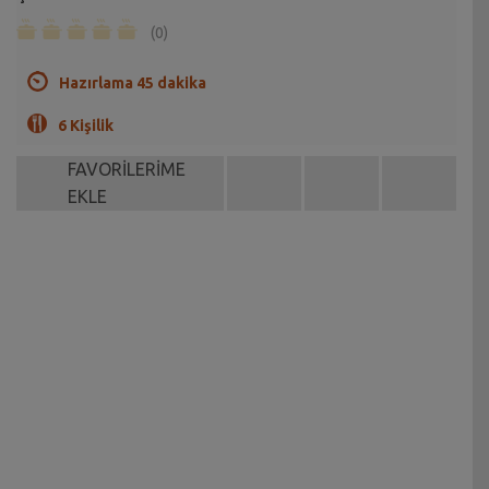
(0)
Hazırlama 45 dakika
6 Kişilik
FAVORİLERİME
EKLE