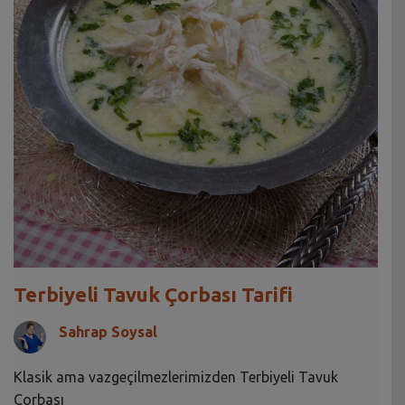
Terbiyeli Tavuk Çorbası Tarifi
Sahrap Soysal
Klasik ama vazgeçilmezlerimizden Terbiyeli Tavuk
Çorbası