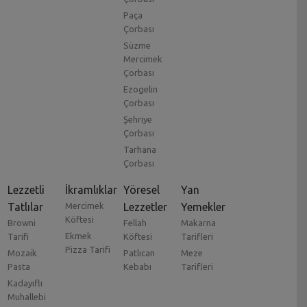
Paça
Çorbası
Süzme
Mercimek
Çorbası
Ezogelin
Çorbası
Şehriye
Çorbası
Tarhana
Çorbası
Lezzetli
İkramlıklar
Yöresel
Yan
Tatlılar
Mercimek
Lezzetler
Yemekler
Köftesi
Browni
Fellah
Makarna
Ekmek
Tarifi
Köftesi
Tarifleri
Pizza Tarifi
Mozaik
Patlıcan
Meze
Pasta
Kebabı
Tarifleri
Kadayıflı
Muhallebi