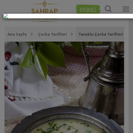
ZEYTİNYAĞI
Ana Sayfa
Çorba Tarifleri
Tavuklu Çorba Tarifleri