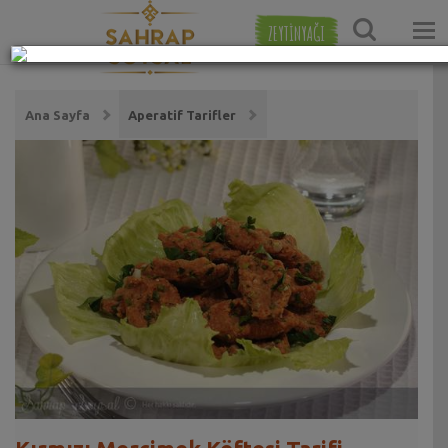
ZEYTİNYAĞI
Ana Sayfa
Aperatif Tarifler