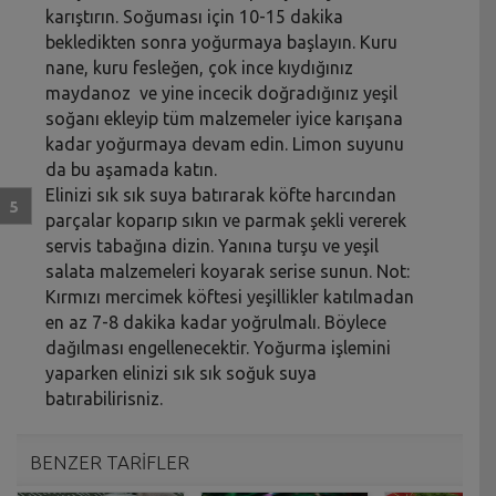
karıştırın. Soğuması için 10-15 dakika
bekledikten sonra yoğurmaya başlayın. Kuru
nane, kuru fesleğen, çok ince kıydığınız
maydanoz ve yine incecik doğradığınız yeşil
soğanı ekleyip tüm malzemeler iyice karışana
kadar yoğurmaya devam edin. Limon suyunu
da bu aşamada katın.
Elinizi sık sık suya batırarak köfte harcından
parçalar koparıp sıkın ve parmak şekli vererek
servis tabağına dizin. Yanına turşu ve yeşil
salata malzemeleri koyarak serise sunun. Not:
Kırmızı mercimek köftesi yeşillikler katılmadan
en az 7-8 dakika kadar yoğrulmalı. Böylece
dağılması engellenecektir. Yoğurma işlemini
yaparken elinizi sık sık soğuk suya
batırabilirisniz.
BENZER TARİFLER