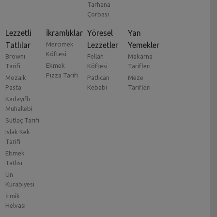
Tarhana
Çorbası
Lezzetli
İkramlıklar
Yöresel
Yan
Tatlılar
Mercimek
Lezzetler
Yemekler
Köftesi
Browni
Fellah
Makarna
Ekmek
Tarifi
Köftesi
Tarifleri
Pizza Tarifi
Mozaik
Patlıcan
Meze
Pasta
Kebabı
Tarifleri
Kadayıflı
Muhallebi
Sütlaç Tarifi
Islak Kek
Tarifi
Etimek
Tatlısı
Un
Kurabiyesi
İrmik
Helvası