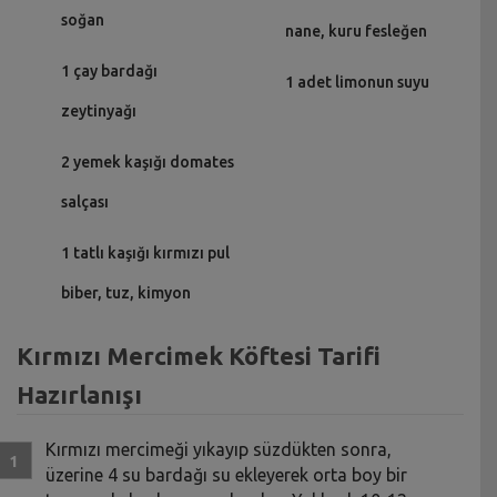
soğan
nane, kuru fesleğen
1 çay bardağı
1 adet limonun suyu
zeytinyağı
2 yemek kaşığı domates
salçası
1 tatlı kaşığı kırmızı pul
biber, tuz, kimyon
Kırmızı Mercimek Köftesi Tarifi
Hazırlanışı
Kırmızı mercimeği yıkayıp süzdükten sonra,
üzerine 4 su bardağı su ekleyerek orta boy bir