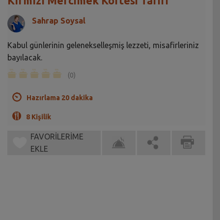
Kırmızı Mercimek Köftesi Tarifi
Sahrap Soysal
Kabul günlerinin gelenekselleşmiş lezzeti, misafirleriniz
bayılacak.
(0)
Hazırlama 20 dakika
8 Kişilik
FAVORİLERİME
EKLE