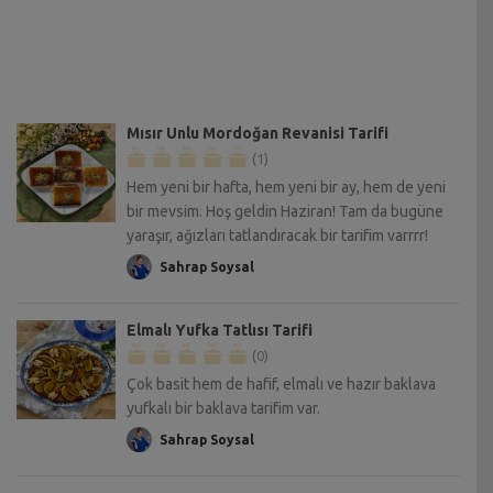
Mısır Unlu Mordoğan Revanisi Tarifi
(1)
Hem yeni bir hafta, hem yeni bir ay, hem de yeni
bir mevsim. Hoş geldin Haziran! Tam da bugüne
yaraşır, ağızları tatlandıracak bir tarifim varrrr!
Sahrap Soysal
Elmalı Yufka Tatlısı Tarifi
(0)
Çok basit hem de hafif, elmalı ve hazır baklava
yufkalı bir baklava tarifim var.
Sahrap Soysal