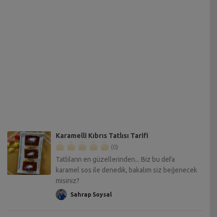
Karamelli Kıbrıs Tatlısı Tarifi
(0)
Tatlıların en güzellerinden... Biz bu defa
karamel sos ile denedik, bakalım siz beğenecek
misiniz?
Sahrap Soysal