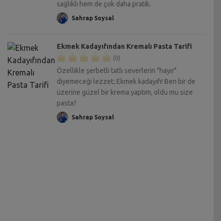
sağlıklı hem de çok daha pratik.
Sahrap Soysal
Ekmek Kadayıfından Kremalı Pasta Tarifi
(0)
Özellikle şerbetli tatlı severlerin "hayır"
diyemeceği lezzet; Ekmek kadayıfı! Ben bir de
üzerine güzel bir krema yaptım, oldu mu size
pasta?
Sahrap Soysal