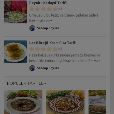
Peynirli Kadayıf Tarifi
(0)
Urfa usulü bu leziz ve damak çatlatan tatlıya
bayılacaksınız!
Sahrap Soysal
Laz Böreği-Krem Pita Tarifi
(0)
Hazır baklava yufkasından şerbetli, kremalı ve
kesinlikle tadına doyulmaz bir tatlı tarifim var!
Sahrap Soysal
POPÜLER TARİFLER