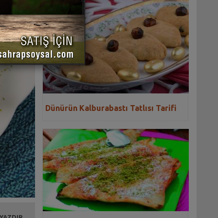
Dünürün Kalburabastı Tatlısı Tarifi
 YAZDIR