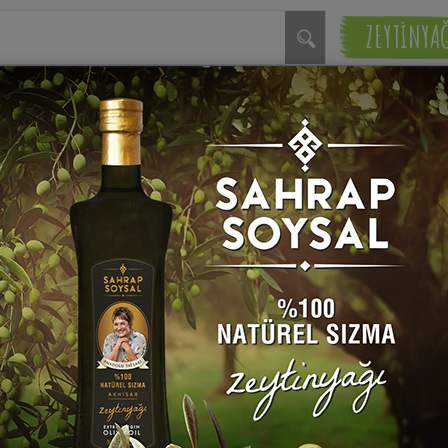
ZEYTİNYA