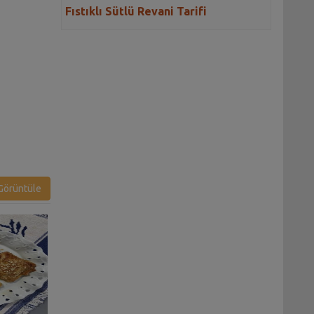
Fıstıklı Sütlü Revani Tarifi
örüntüle