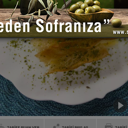
TARİFE PUAN VER
TARİFİ PAYLAŞ
TARİFİ