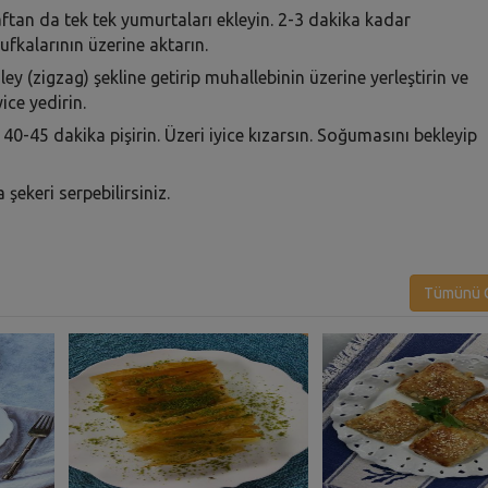
aftan da tek tek yumurtaları ekleyin. 2-3 dakika kadar
ufkalarının üzerine aktarın.
ey (zigzag) şekline getirip muhallebinin üzerine yerleştirin ve
ice yedirin.
0-45 dakika pişirin. Üzeri iyice kızarsın. Soğumasını bekleyip
şekeri serpebilirsiniz.
Tümünü G