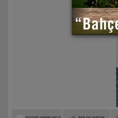
FAVORİLERİME EKLE
BEN DE YAPTIM