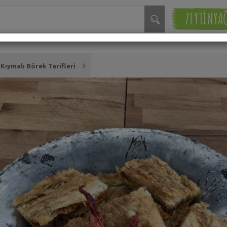
ZEYTİNYA
Kıymalı Börek Tarifleri