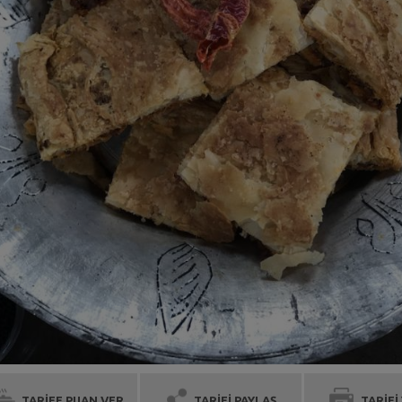
TARİFE PUAN VER
TARİFİ PAYLAŞ
TARİFİ