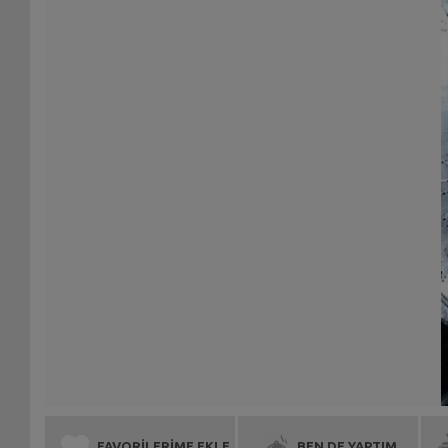
FAVORİLERİME EKLE
BEN DE YAPTIM