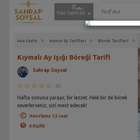
TÜM TARİFLER
Ana Sayfa
Hamur İşi Tarifleri
Börek Tarifleri
Kıymalı Ay Işığı Böreği Tarifi
Sahrap Soysal
(0)
Hafta sonuna yaraşır, bir lezzet. Hele bir de börek
severlerseniz, sizi mest edecek!
Hazırlama 1,5 saat
8 Kişilik