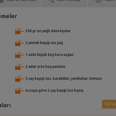
zemeler
250 gr az yağlı dana kıyma
2 yemek kaşığı sıvı yağ
1 adet büyük boy kuru soğan
2 adet orta boy patates
2 çay kaşığı tuz, karabiber, yenibahar, kimyon
Arzuya göre 2 çay kaşığı toz kişniş
aları
Püf No