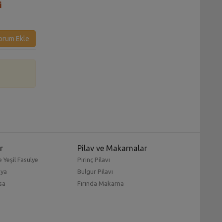
i
Tarifi
orum Ekle
r
Pilav ve Makarnalar
 Yeşil Fasulye
Pirinç Pilavı
mya
Bulgur Pilavı
sa
Fırında Makarna