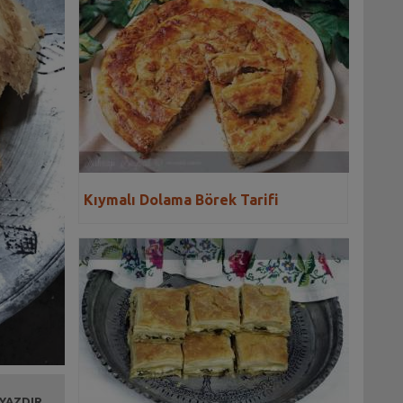
Kıymalı Dolama Börek Tarifi
 YAZDIR