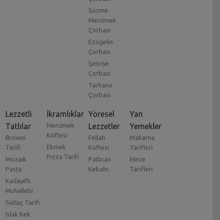
Süzme
Mercimek
Çorbası
Ezogelin
Çorbası
Şehriye
Çorbası
Tarhana
Çorbası
Lezzetli
İkramlıklar
Yöresel
Yan
Tatlılar
Mercimek
Lezzetler
Yemekler
Köftesi
Browni
Fellah
Makarna
Ekmek
Tarifi
Köftesi
Tarifleri
Pizza Tarifi
Mozaik
Patlıcan
Meze
Pasta
Kebabı
Tarifleri
Kadayıflı
Muhallebi
Sütlaç Tarifi
Islak Kek