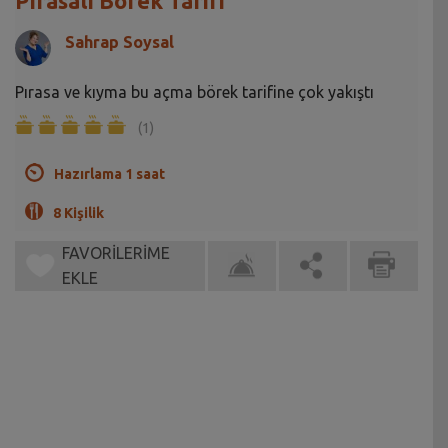
Pırasalı Börek Tarifi
Sahrap Soysal
Pırasa ve kıyma bu açma börek tarifine çok yakıştı
(1)
Hazırlama 1 saat
8 Kişilik
FAVORİLERİME
EKLE