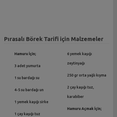
Pırasalı Börek Tarifi için Malzemeler
Hamuru İçin;
6 yemek kaşığı
zeytinyağı
3 adet yumurta
250 gr orta yağlı kıyma
1 su bardağı su
2 çay kaşığı tuz,
4-5 su bardağı un
karabiber
1 yemek kaşığı sirke
Hamuru Açmak İçin;
1 çay kaşığı tuz