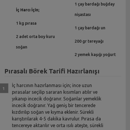
1 çay bardağı buğday
İç Harcı İçin;
nişastası
1 kg pırasa
1 çay bardağı un
2 adet orta boy kuru
200 gr tereyağı
soğan
2 yemek kaşığı yoğurt
Pırasalı Börek Tarifi Hazırlanışı
İç harcının hazırlanması için; ince uzun
pırasalar seçilip sararan kısımları atılır ve
yıkanıp incecik doğranır. Soğanlar yemeklik
incecik doğranır. Yağ geniş bir tencerede
kızdırılıp soğan ve kıyma eklenir. Sürekli
karıştırılarak 4-5 dakika kavrulur. Pırasa da
tencereye aktarılır ve orta ısılı ateşte, sürekli