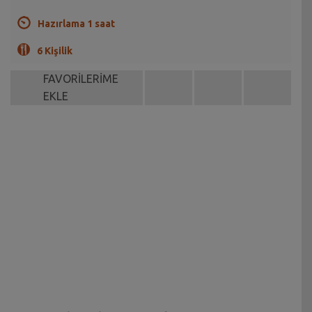
Hazırlama 1 saat
6 Kişilik
FAVORİLERİME
EKLE