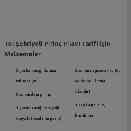
Tel Şehriyeli Pirinç Pilavı Tarifi için
Malzemeler
3 çorba kaşığı dolusu
3 su bardağı sıcak su (et
tel şehriye
ya da tavuk suyu
olabilir)
2 su bardağı pirinç
1 çay kaşığı tuz,
1 çorba kaşığı tereyağı
karabiber
(veya bitkisel margarin)