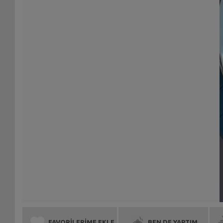
FAVORİLERİME EKLE
BEN DE YAPTIM