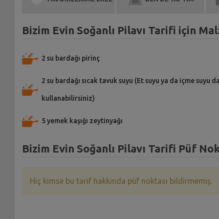
Bizim Evin Soğanlı Pilavı Tarifi için M
2 su bardağı pirinç
2 su bardağı sıcak tavuk suyu (Et suyu ya da içme suyu d
kullanabilirsiniz)
5 yemek kaşığı zeytinyağı
Bizim Evin Soğanlı Pilavı Tarifi Püf Nok
Hiç kimse bu tarif hakkında püf noktası bildirmemiş.