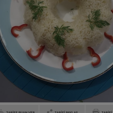
TARİFE PUAN VER
TARİFİ PAYLAŞ
TARİFİ