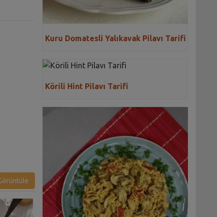
Kuru Domatesli Yalıkavak Pilavı Tarifi
Körili Hint Pilavı Tarifi
ı
örüntüle