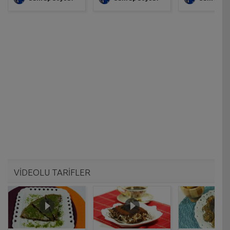
VİDEOLU TARİFLER