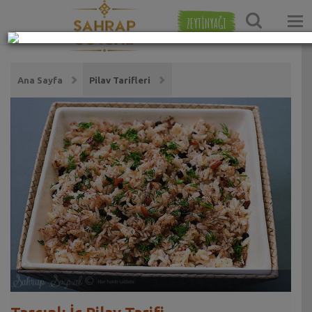
ZEYTİNYAĞI
Ana Sayfa
Pilav Tarifleri