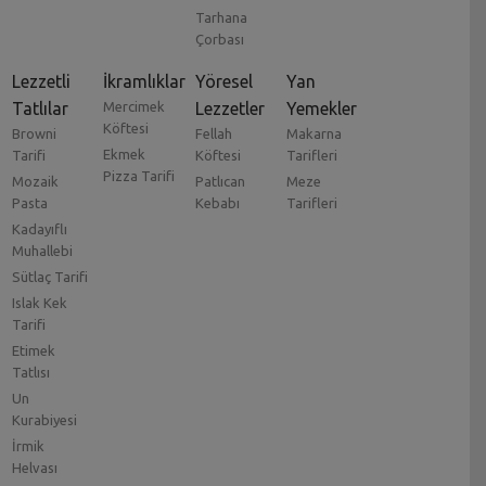
Tarhana
Çorbası
Lezzetli
İkramlıklar
Yöresel
Yan
Tatlılar
Mercimek
Lezzetler
Yemekler
Köftesi
Browni
Fellah
Makarna
Ekmek
Tarifi
Köftesi
Tarifleri
Pizza Tarifi
Mozaik
Patlıcan
Meze
Pasta
Kebabı
Tarifleri
Kadayıflı
Muhallebi
Sütlaç Tarifi
Islak Kek
Tarifi
Etimek
Tatlısı
Un
Kurabiyesi
İrmik
Helvası