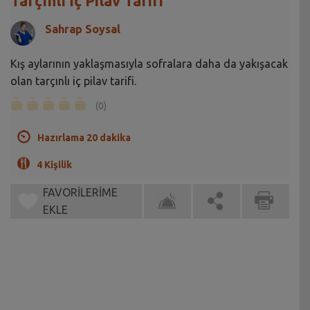
Tarçınlı İç Pilav Tarifi
Sahrap Soysal
Kış aylarının yaklaşmasıyla sofralara daha da yakışacak
olan tarçınlı iç pilav tarifi.
(0)
Hazırlama 20 dakika
4 Kişilik
FAVORİLERİME
EKLE