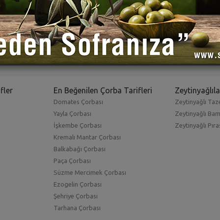
fler
En Beğenilen Çorba Tarifleri
Zeytinyağlıla
Domates Çorbası
Zeytinyağlı Taze
Yayla Çorbası
Zeytinyağlı Ba
İşkembe Çorbası
Zeytinyağlı Pıra
Kremalı Mantar Çorbası
Balkabağı Çorbası
Paça Çorbası
Süzme Mercimek Çorbası
Ezogelin Çorbası
Şehriye Çorbası
Tarhana Çorbası