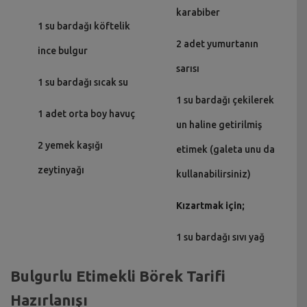
karabiber
1 su bardağı köftelik
2 adet yumurtanın
ince bulgur
sarısı
1 su bardağı sıcak su
1 su bardağı çekilerek
1 adet orta boy havuç
un haline getirilmiş
2 yemek kaşığı
etimek (galeta unu da
zeytinyağı
kullanabilirsiniz)
Kızartmak için;
1 su bardağı sıvı yağ
Bulgurlu Etimekli Börek Tarifi
Hazırlanışı