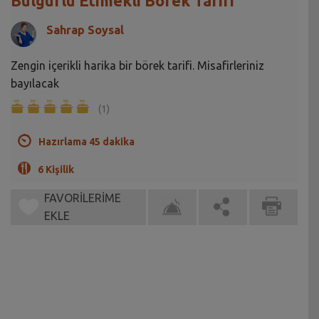
Bulgurlu Etimekli Börek Tarifi
Sahrap Soysal
Zengin içerikli harika bir börek tarifi. Misafirleriniz
bayılacak
(1)
Hazırlama 45 dakika
6 Kişilik
FAVORİLERİME
EKLE