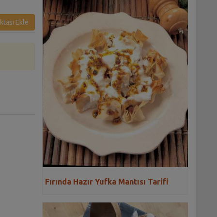
ktası Ekle
Fırında Hazır Yufka Mantısı Tarifi