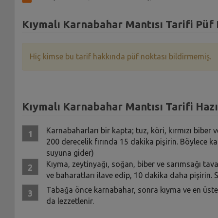
Kıymalı Karnabahar Mantısı Tarifi Püf 
Hiç kimse bu tarif hakkında püf noktası bildirmemiş.
Kıymalı Karnabahar Mantısı Tarifi Hazı
Karnabaharları bir kapta; tuz, köri, kırmızı biber v
200 derecelik fırında 15 dakika pişirin. Böylece k
suyuna gider)
Kıyma, zeytinyağı, soğan, biber ve sarımsağı tavad
ve baharatları ilave edip, 10 dakika daha pişirin. 
Tabağa önce karnabahar, sonra kıyma ve en üste 
da lezzetlenir.