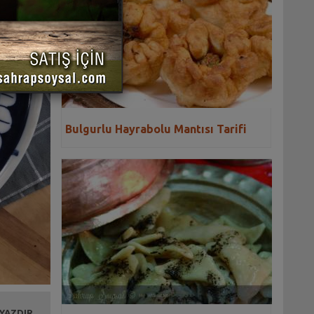
Bulgurlu Hayrabolu Mantısı Tarifi
 YAZDIR