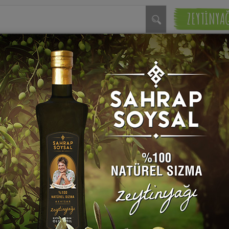
ZEYTİNYA