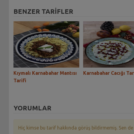
BENZER TARİFLER
yası-
Kıymalı Karnabahar Mantısı
Karnabahar Cacığı Tar
Tarifi
YORUMLAR
Hiç kimse bu tarif hakkında görüş bildirmemiş. Sen de