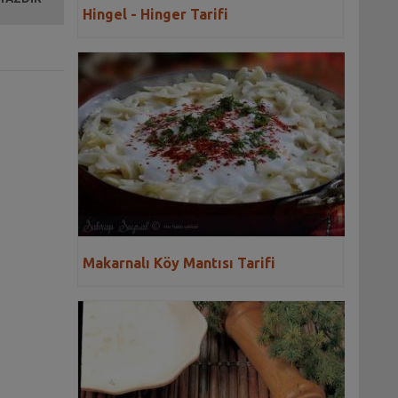
Hingel - Hinger Tarifi
Makarnalı Köy Mantısı Tarifi