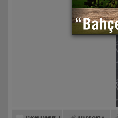
FAVORİLERİME EKLE
BEN DE YAPTIM