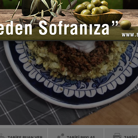
TARİFE PUAN VER
TARİFİ PAYLAŞ
TARİFİ