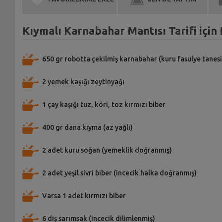
Kıymalı Karnabahar Mantısı Tarifi içi
650 gr robotta çekilmiş karnabahar (kuru fasulye tanesi
2 yemek kaşığı zeytinyağı
1 çay kaşığı tuz, köri, toz kırmızı biber
400 gr dana kıyma (az yağlı)
2 adet kuru soğan (yemeklik doğranmış)
2 adet yeşil sivri biber (incecik halka doğranmış)
Varsa 1 adet kırmızı biber
6 diş sarımsak (incecik dilimlenmiş)