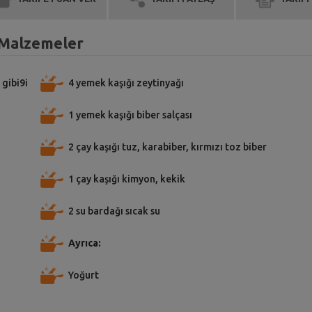
n Malzemeler
 gibi9i
4 yemek kaşığı zeytinyağı
1 yemek kaşığı biber salçası
2 çay kaşığı tuz, karabiber, kırmızı toz biber
1 çay kaşığı kimyon, kekik
2 su bardağı sıcak su
Ayrıca:
Yoğurt