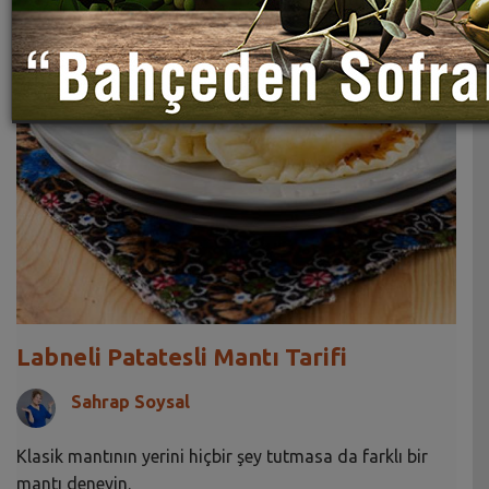
Labneli Patatesli Mantı Tarifi
Sahrap Soysal
Klasik mantının yerini hiçbir şey tutmasa da farklı bir
mantı deneyin.