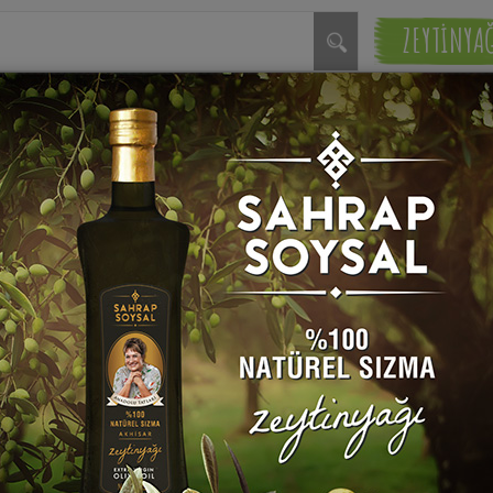
ZEYTİNYA