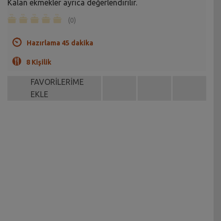
Kalan ekmekler ayrıca değerlendirilir.
(0)
Hazırlama 45 dakika
8 Kişilik
FAVORİLERİME
EKLE