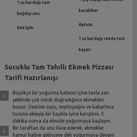
1 su bardağı tam
karabiber
buğday unu
Ayrıca:
Sos için:
1 su bardağı rende tost
kaşarı
Sucuklu Tam Tahıllı Ekmek Pizzası
Tarifi Hazırlanışı
Büyükçe bir yoğurma kabının içine tavla zarı
şeklinde çok minik doğradığınız ekmekleri
koyun. Üzerine suyu, zeytinyağını ve kabartma
tozunu ekleyip bir kaşıkla iyice karıştırın. 5
dakika sonra da elinizle yoğurmaya başlayın.
Bir taraftan da unu ilave ederek, ekmekler
hamur haline gelinceye dek yoğurmaya devam