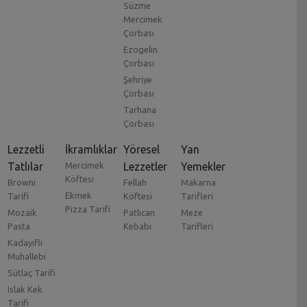
Süzme
Mercimek
Çorbası
Ezogelin
Çorbası
Şehriye
Çorbası
Tarhana
Çorbası
Lezzetli
İkramlıklar
Yöresel
Yan
Tatlılar
Mercimek
Lezzetler
Yemekler
Köftesi
Browni
Fellah
Makarna
Ekmek
Tarifi
Köftesi
Tarifleri
Pizza Tarifi
Mozaik
Patlıcan
Meze
Pasta
Kebabı
Tarifleri
Kadayıflı
Muhallebi
Sütlaç Tarifi
Islak Kek
Tarifi