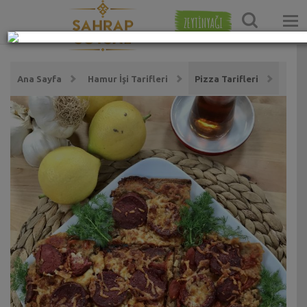
ZEYTİNYAĞI
Ana Sayfa
Hamur İşi Tarifleri
Pizza Tarifleri