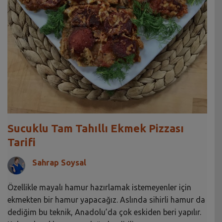
Sucuklu Tam Tahıllı Ekmek Pizzası
Tarifi
Sahrap Soysal
Özellikle mayalı hamur hazırlamak istemeyenler için
ekmekten bir hamur yapacağız. Aslında sihirli hamur da
dediğim bu teknik, Anadolu’da çok eskiden beri yapılır.