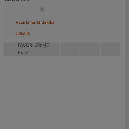
(0)
Hazırlama 45 dakika
4 Kişilik
FAVORİLERİME
EKLE