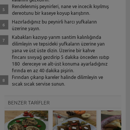
Rendelenmiş peynirleri, nane ve incecik kıyılmış
dereotunu bir kaseye koyup karıştırın.
Hazırladığınız bu peynirli harcı yufkaların
üzerine yayın.
Kabakları kazıyıp yarım santim kalınlığında
dilimleyin ve tepsideki yufkaların üzerine yan
yana ve üst üste dizin. Üzerine bir kahve
fincanı sıvıyağ gezdirip 5 dakika önceden ısıtıp
180 dereceye ve alt-üst konuma ayarladığınız
fırında en az 40 dakika pişirin.
Fırından çıkarıp kareler halinde dilimleyin ve
sıcak sıcak servise sunun.
BENZER TARİFLER