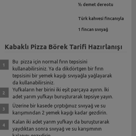
½ demet dereotu
Türk kahvesi fincanıyla
1 fincan sıvıyağ
Kabaklı Pizza Börek Tarifi Hazırlanışı
Bu pizza için normal fırın tepsisini
kullanabilirsiniz. Ya da dikdörtgen bir fırın
tepsisini bir yemek kaşığı sıvıyağla yağlayarak
da kullanabilirsiniz.
Yufkaların her birini iki eşit parçaya ayırın. İki
adet yarım yufkayı buruşturarak tepsiye yayın.
Üzerine bir kasede çırptığınuz sıvıyağ ve su
karışımından 2 yemek kaşığı kadar gezdirin.
Kalan iki adet yarım yufkayı da buruşturarak
yaydıktan sonra sıvıyağ ve su karışımının
kalanını gezxdirin.