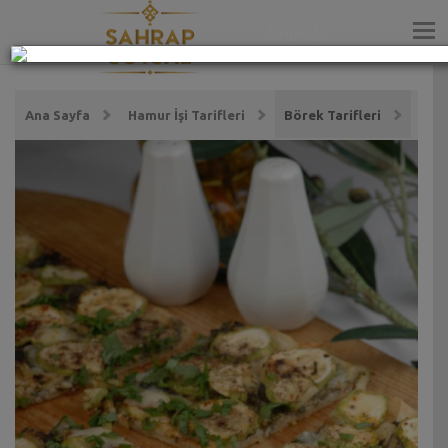
ZEYTİNYAĞI
Ana Sayfa
Hamur İşi Tarifleri
Börek Tarifleri