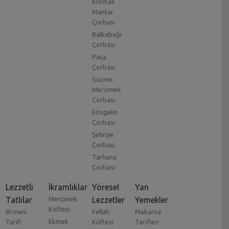
Kremalı
Mantar
Çorbası
Balkabağı
Çorbası
Paça
Çorbası
Süzme
Mercimek
Çorbası
Ezogelin
Çorbası
Şehriye
Çorbası
Tarhana
Çorbası
Lezzetli
İkramlıklar
Yöresel
Yan
Tatlılar
Mercimek
Lezzetler
Yemekler
Köftesi
Browni
Fellah
Makarna
Ekmek
Tarifi
Köftesi
Tarifleri