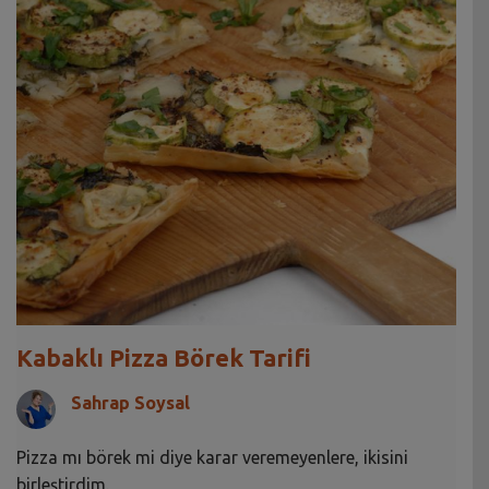
Kabaklı Pizza Börek Tarifi
Sahrap Soysal
Pizza mı börek mi diye karar veremeyenlere, ikisini
birleştirdim.