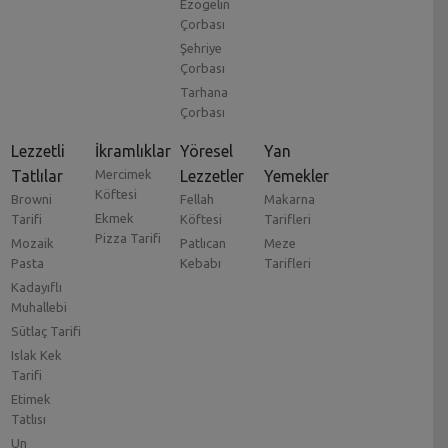
Ezogelin
Çorbası
Şehriye
Çorbası
Tarhana
Çorbası
Lezzetli
İkramlıklar
Yöresel
Yan
Tatlılar
Mercimek
Lezzetler
Yemekler
Köftesi
Browni
Fellah
Makarna
Ekmek
Tarifi
Köftesi
Tarifleri
Pizza Tarifi
Mozaik
Patlıcan
Meze
Pasta
Kebabı
Tarifleri
Kadayıflı
Muhallebi
Sütlaç Tarifi
Islak Kek
Tarifi
Etimek
Tatlısı
Un