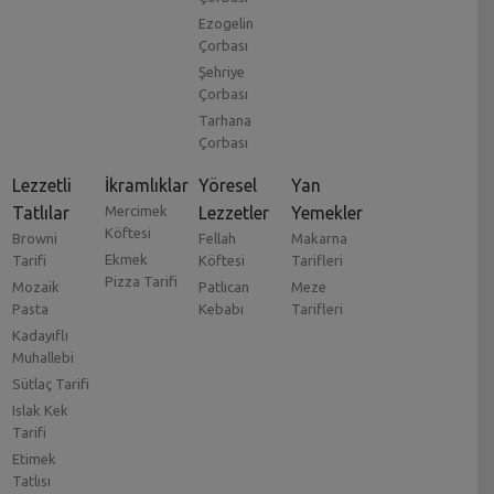
Ezogelin
Çorbası
Şehriye
Çorbası
Tarhana
Çorbası
Lezzetli
İkramlıklar
Yöresel
Yan
Tatlılar
Mercimek
Lezzetler
Yemekler
Köftesi
Browni
Fellah
Makarna
Ekmek
Tarifi
Köftesi
Tarifleri
Pizza Tarifi
Mozaik
Patlıcan
Meze
Pasta
Kebabı
Tarifleri
Kadayıflı
Muhallebi
Sütlaç Tarifi
Islak Kek
Tarifi
Etimek
Tatlısı