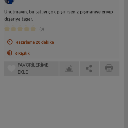
Unutmayın, bu tatlıyı çok pişirirseniz pişmaniye eriyip
dışarıya taşar.
(0)
Hazırlama 20 dakika
6 Kişilik
FAVORİLERİME
EKLE