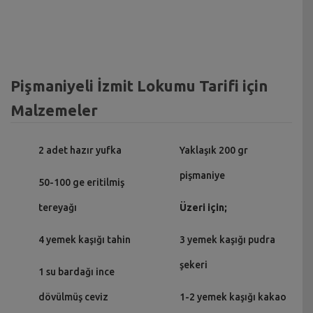
Pişmaniyeli İzmit Lokumu Tarifi için
Malzemeler
2 adet hazır yufka
Yaklaşık 200 gr
pişmaniye
50-100 ge eritilmiş
tereyağı
Üzeri için;
4 yemek kaşığı tahin
3 yemek kaşığı pudra
şekeri
1 su bardağı ince
dövülmüş ceviz
1-2 yemek kaşığı kakao