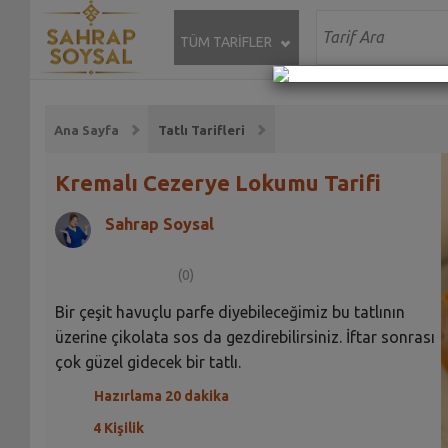
TÜM TARİFLER
Ana Sayfa
Tatlı Tarifleri
Kremalı Cezerye Lokumu Tarifi
Sahrap Soysal
(0)
Bir çeşit havuçlu parfe diyebileceğimiz bu tatlının
üzerine çikolata sos da gezdirebilirsiniz. İftar sonrası
çok güzel gidecek bir tatlı.
Hazırlama 20 dakika
4 Kişilik