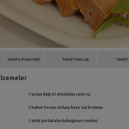
TARİFE PUAN VER
TARİFİ PAYLAŞ
TARİFİ
alzemeler
1 su bardağı iri dövülmüş ceviz içi
2 kahve fincanı dolusu hazır süt kreması
1 adet portakalın kabuğunun rendesi