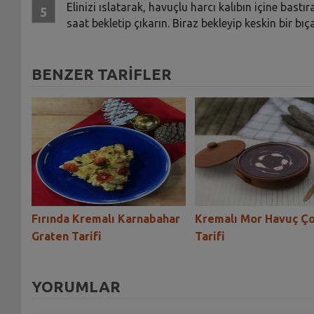
Elinizi ıslatarak, havuçlu harcı kalıbın içine bas
saat bekletip çıkarın. Biraz bekleyip keskin bir b
BENZER TARİFLER
sı
Fırında Kremalı Karnabahar
Kremalı Mor Havuç Ço
Graten Tarifi
Tarifi
YORUMLAR