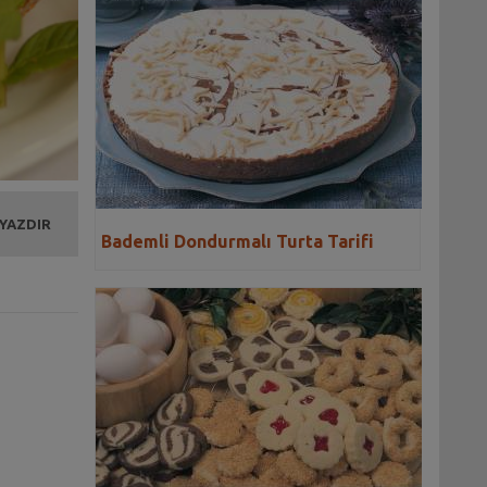
 YAZDIR
Bademli Dondurmalı Turta Tarifi