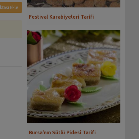
ktası Ekle
Festival Kurabiyeleri Tarifi
Bursa'nın Sütlü Pidesi Tarifi