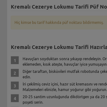
Kremalı Cezerye Lokumu Tarifi Püf No
Hiç kimse bu tarif hakkında püf noktası bildirmemiş.
Kremalı Cezerye Lokumu Tarifi Hazırla
Havuçları soyduktan sonra yıkayıp rendeleyin. Orta
eklemeden, kısık ateşte, havuçlar iyice yumuşayın
Diğer taraftan, bisküvileri mutfak robotunda çeker
edin.
İri çekilmiş ceviz içini, hazır süt kremasını ve re
Malzemeleri elinizle, hamur yoğurur gibi yoğurun.
20-25 santim uzunluğunda dikdörtgen ya da 20 san
poşeti serin.