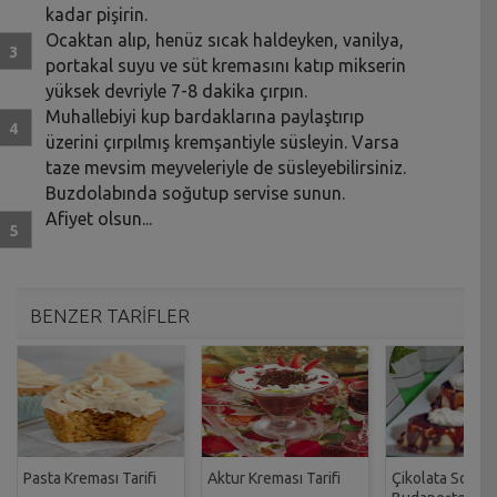
kadar pişirin.
Ocaktan alıp, henüz sıcak haldeyken, vanilya,
portakal suyu ve süt kremasını katıp mikserin
yüksek devriyle 7-8 dakika çırpın.
Muhallebiyi kup bardaklarına paylaştırıp
üzerini çırpılmış kremşantiyle süsleyin. Varsa
taze mevsim meyveleriyle de süsleyebilirsiniz.
Buzdolabında soğutup servise sunun.
Afiyet olsun...
BENZER TARİFLER
Pasta Kreması Tarifi
Aktur Kreması Tarifi
Çikolata Soslu