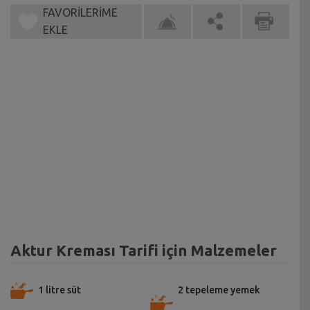
FAVORİLERİME
EKLE
Aktur Kreması Tarifi için Malzemeler
1 litre süt
2 tepeleme yemek