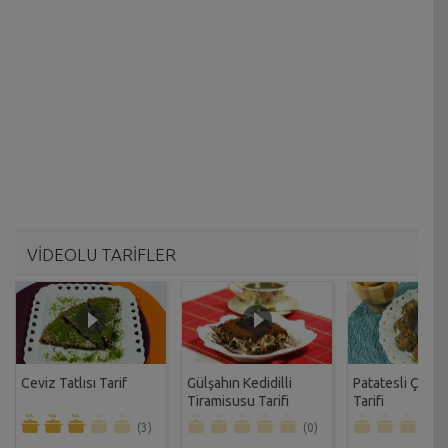
VİDEOLU TARİFLER
Ceviz Tatlısı Tarif
Gülşahın Kedidilli
Patatesli Çıtır 
Tiramisusu Tarifi
Tarifi
(3)
(0)