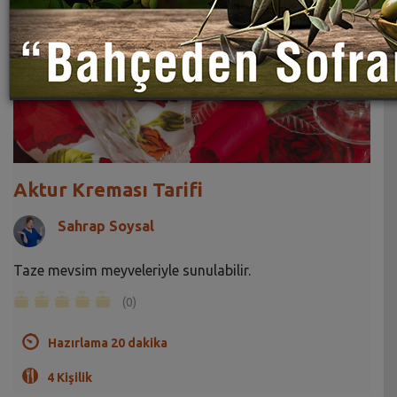
Aktur Kreması Tarifi
Sahrap Soysal
Taze mevsim meyveleriyle sunulabilir.
(0)
Hazırlama 20 dakika
4 Kişilik