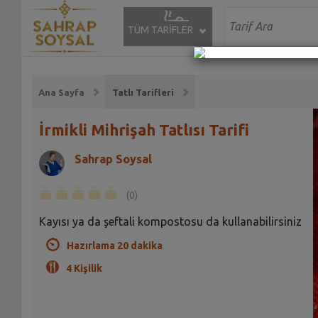
TÜM TARİFLER
Ana Sayfa
Tatlı Tarifleri
İrmikli Mihrişah Tatlısı Tarifi
Sahrap Soysal
(0)
Kayısı ya da şeftali kompostosu da kullanabilirsiniz
Hazırlama 20 dakika
4 Kişilik