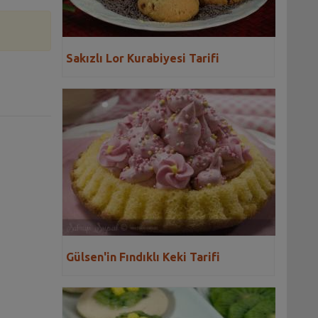
Sakızlı Lor Kurabiyesi Tarifi
Gülsen'in Fındıklı Keki Tarifi