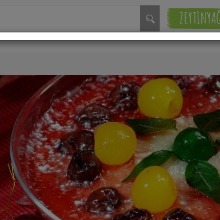
ZEYTİNYA