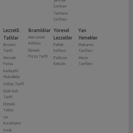
Çorbası
Tarhana
Çorbası
Lezzetli
İkramlıklar
Yöresel
Yan
Tatlılar
Mercimek
Lezzetler
Yemekler
Köftesi
Browni
Fellah
Makarna
Ekmek
Tarifi
Köftesi
Tarifleri
Pizza Tarifi
Mozaik
Patlıcan
Meze
Pasta
Kebabı
Tarifleri
Kadayıflı
Muhallebi
Sütlaç Tarifi
Islak Kek
Tarifi
Etimek
Tatlısı
Un
Kurabiyesi
İrmik