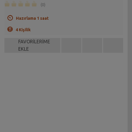
(0)
Hazırlama 1 saat
4 Kişilik
FAVORİLERİME
EKLE