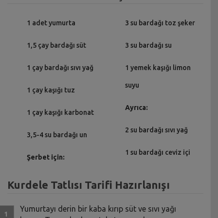
1 adet yumurta
3 su bardağı toz şeker
1,5 çay bardağı süt
3 su bardağı su
1 çay bardağı sıvı yağ
1 yemek kaşığı limon
suyu
1 çay kaşığı tuz
Ayrıca:
1 çay kaşığı karbonat
2 su bardağı sıvı yağ
3,5-4 su bardağı un
1 su bardağı ceviz içi
Şerbet için:
Kurdele Tatlısı Tarifi Hazırlanışı
Yumurtayı derin bir kaba kırıp süt ve sıvı yağı