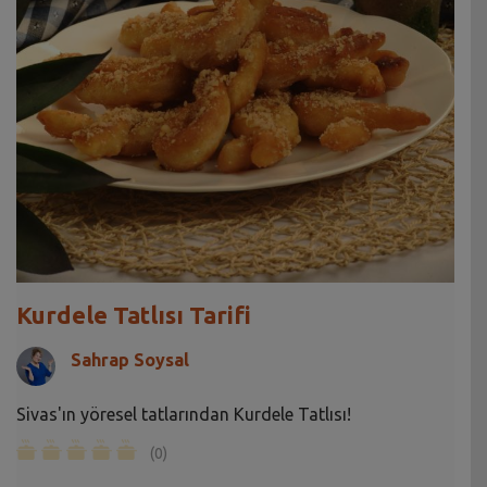
Kurdele Tatlısı Tarifi
Sahrap Soysal
Sivas'ın yöresel tatlarından Kurdele Tatlısı!
(0)