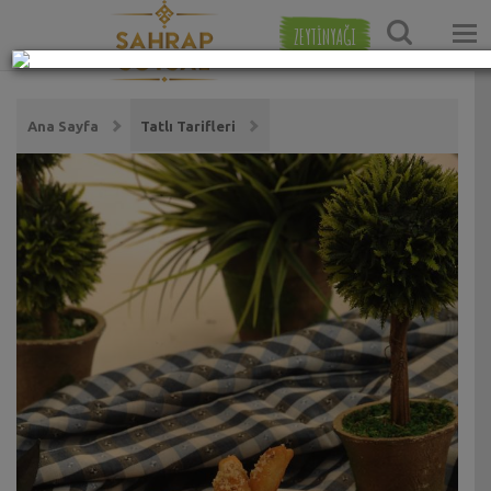
ZEYTİNYAĞI
Ana Sayfa
Tatlı Tarifleri