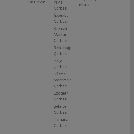
Un Helvası
Yayla
Pırasa
Çorbası
İşkembe
Çorbası
Kremalı
Mantar
Çorbası
Balkabağı
Çorbası
Paça
Çorbası
Süzme
Mercimek
Çorbası
Ezogelin
Çorbası
Şehriye
Çorbası
Tarhana
Çorbası