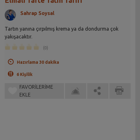
Elmalı Tarte Tatin Tarifi
Sahrap Soysal
Tartın yanına çırpılmış krema ya da dondurma çok
yakışacaktır.
(0)
Hazırlama 30 dakika
6 Kişilik
FAVORİLERİME
EKLE