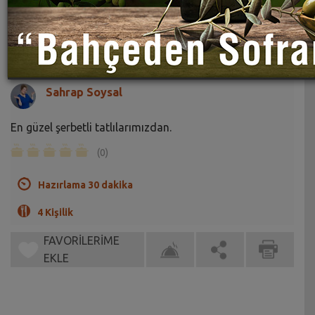
Kelle Tatlısı - Kesme Kadayıf Tarifi
Sahrap Soysal
En güzel şerbetli tatlılarımızdan.
(0)
Hazırlama 30 dakika
4 Kişilik
FAVORİLERİME
EKLE