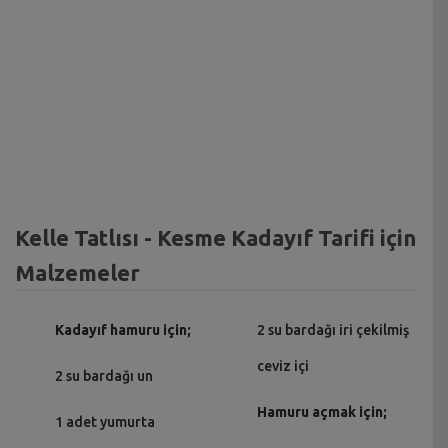
Kelle Tatlısı - Kesme Kadayıf Tarifi için
Malzemeler
Kadayıf hamuru için;
2 su bardağı iri çekilmiş
ceviz içi
2 su bardağı un
Hamuru açmak için;
1 adet yumurta