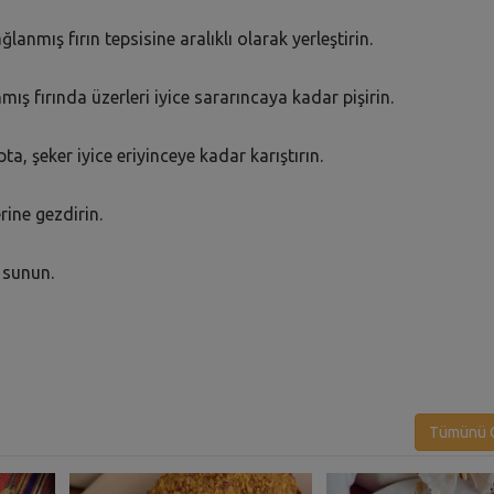
nmış fırın tepsisine aralıklı olarak yerleştirin.
ş fırında üzerleri iyice sararıncaya kadar pişirin.
ta, şeker iyice eriyinceye kadar karıştırın.
rine gezdirin.
e sunun.
Tümünü G