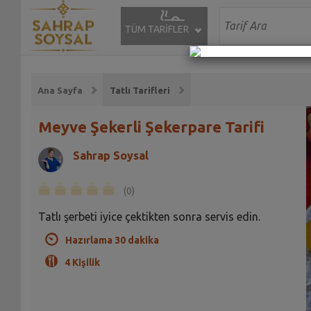
TÜM TARİFLER
Ana Sayfa
Tatlı Tarifleri
Meyve Şekerli Şekerpare Tarifi
Sahrap Soysal
(0)
Tatlı şerbeti iyice çektikten sonra servis edin.
Hazırlama 30 dakika
4 Kişilik