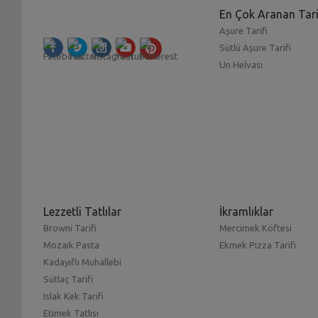
En Çok Aranan Tari
Aşure Tarifi
Sütlü Aşure Tarifi
Un Helvası
Lezzetli Tatlılar
İkramlıklar
Browni Tarifi
Mercimek Köftesi
Mozaik Pasta
Ekmek Pizza Tarifi
Kadayıflı Muhallebi
Sütlaç Tarifi
Islak Kek Tarifi
Etimek Tatlısı