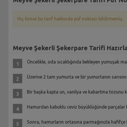
Hiç kimse bu tarif hakkında püf noktası bildirmemiş.
Meyve Şekerli Şekerpare Tarifi Hazırla
Öncelikle, oda sıcaklığında bekleyen yumuşak marg
Üzerine 2 tam yumurta ve bir yumurtanın sarısını e
Bir başka kapta un, vanilya ve kabartma tozunu ka
Hamurdan kabuklu ceviz büyüklüğünde parçalar k
Sonra, hamurların ortasına parmağınızla hafifçe 