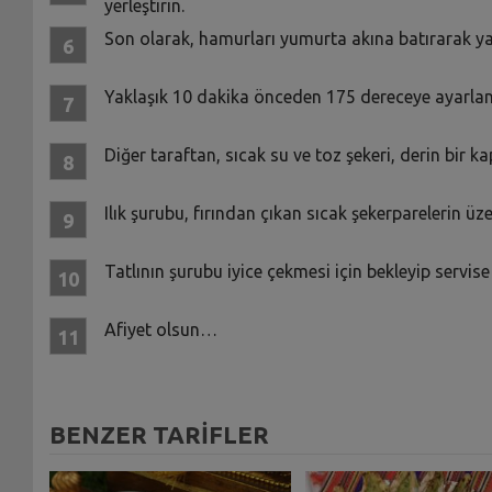
yerleştirin.
Son olarak, hamurları yumurta akına batırarak yağla
Yaklaşık 10 dakika önceden 175 dereceye ayarlanmı
Diğer taraftan, sıcak su ve toz şekeri, derin bir kap
Ilık şurubu, fırından çıkan sıcak şekerparelerin üze
Tatlının şurubu iyice çekmesi için bekleyip servis
Afiyet olsun…
BENZER TARİFLER