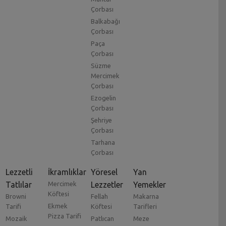
Çorbası
Balkabağı
Çorbası
Paça
Çorbası
Süzme
Mercimek
Çorbası
Ezogelin
Çorbası
Şehriye
Çorbası
Tarhana
Çorbası
Lezzetli
İkramlıklar
Yöresel
Yan
Tatlılar
Mercimek
Lezzetler
Yemekler
Köftesi
Browni
Fellah
Makarna
Ekmek
Tarifi
Köftesi
Tarifleri
Pizza Tarifi
Mozaik
Patlıcan
Meze