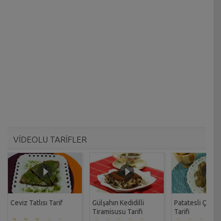
VİDEOLU TARİFLER
Ceviz Tatlısı Tarif
Gülşahın Kedidilli
Patatesli Çıtır 
Tiramisusu Tarifi
Tarifi