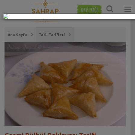
ZEYTİNYAĞI
Ana Sayfa
Tatlı Tarifleri