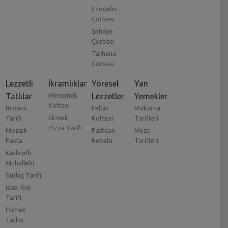
Ezogelin
Çorbası
Şehriye
Çorbası
Tarhana
Çorbası
Lezzetli
İkramlıklar
Yöresel
Yan
Tatlılar
Mercimek
Lezzetler
Yemekler
Köftesi
Browni
Fellah
Makarna
Ekmek
Tarifi
Köftesi
Tarifleri
Pizza Tarifi
Mozaik
Patlıcan
Meze
Pasta
Kebabı
Tarifleri
Kadayıflı
Muhallebi
Sütlaç Tarifi
Islak Kek
Tarifi
Etimek
Tatlısı