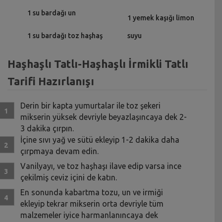
1 su bardağı un
1 yemek kaşığı limon
1 su bardağı toz haşhaş
suyu
Haşhaşlı Tatlı-Haşhaşlı İrmikli Tatlı
Tarifi Hazırlanışı
Derin bir kapta yumurtalar ile toz şekeri
mikserin yüksek devriyle beyazlaşıncaya dek 2-
3 dakika çırpın.
İçine sıvı yağ ve sütü ekleyip 1-2 dakika daha
çırpmaya devam edin.
Vanilyayı, ve toz haşhaşı ilave edip varsa ince
çekilmiş ceviz içini de katın.
En sonunda kabartma tozu, un ve irmiği
ekleyip tekrar mikserin orta devriyle tüm
malzemeler iyice harmanlanıncaya dek