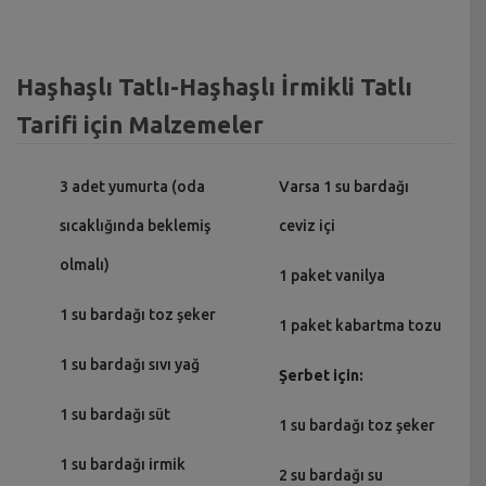
Haşhaşlı Tatlı-Haşhaşlı İrmikli Tatlı
Tarifi için Malzemeler
3 adet yumurta (oda
Varsa 1 su bardağı
sıcaklığında beklemiş
ceviz içi
olmalı)
1 paket vanilya
1 su bardağı toz şeker
1 paket kabartma tozu
1 su bardağı sıvı yağ
Şerbet için:
1 su bardağı süt
1 su bardağı toz şeker
1 su bardağı irmik
2 su bardağı su