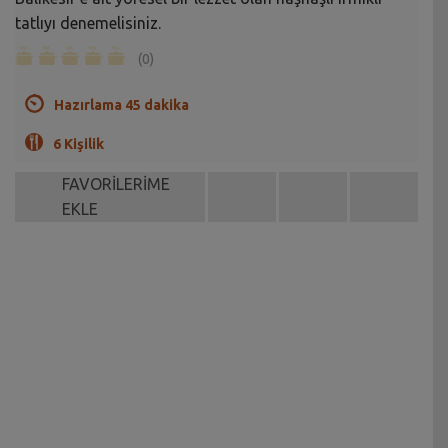
tatlıyı denemelisiniz.
(0)
Hazırlama 45 dakika
6 Kişilik
FAVORİLERİME
EKLE