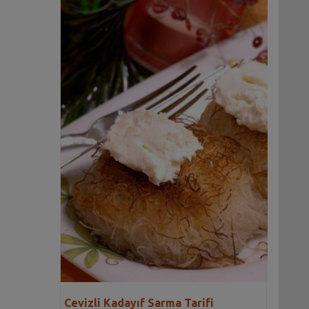
Cevizli Kadayıf Sarma Tarifi