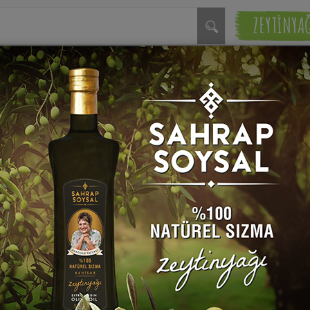
ZEYTİNYA