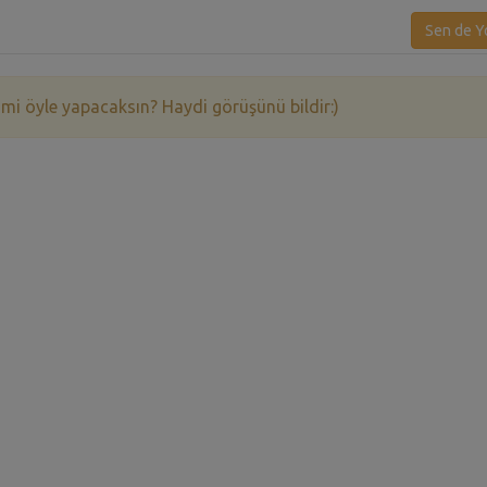
Sen de Y
 mi öyle yapacaksın? Haydi görüşünü bildir:)