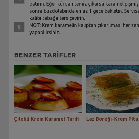
batırın. Eğer kürdan temiz çıkarsa karamel pişmiş 
sonra buzdolabında en az 1 gece bekletin. Servise 
kalıbı tabağa ters çevirin.
NOT: Krem karamelin kalıptan çıkarılması her zaman 
yapabilirsiniz.
BENZER TARİFLER
ifi
Çilekli Krem Karamel Tarifi
Laz Böreği-Krem Pita 