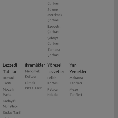
Çorbası
Süzme
Mercimek
Çorbası
Ezogelin
Çorbası
Şehriye
Çorbası
Tarhana
Çorbası
Lezzetli
İkramlıklar
Yöresel
Yan
Tatlılar
Mercimek
Lezzetler
Yemekler
Köftesi
Browni
Fellah
Makarna
Ekmek
Tarifi
Köftesi
Tarifleri
Pizza Tarifi
Mozaik
Patlıcan
Meze
Pasta
Kebabı
Tarifleri
Kadayıflı
Muhallebi
Sütlaç Tarifi