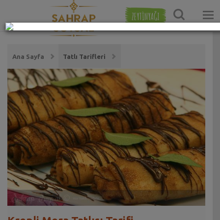
ZEYTİNYAĞI
Ana Sayfa
Tatlı Tarifleri