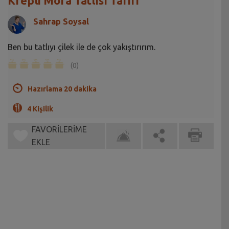
Krepli Mora Tatlısı Tarifi
Sahrap Soysal
Ben bu tatlıyı çilek ile de çok yakıştırırım.
(0)
Hazırlama 20 dakika
4 Kişilik
FAVORİLERİME
EKLE