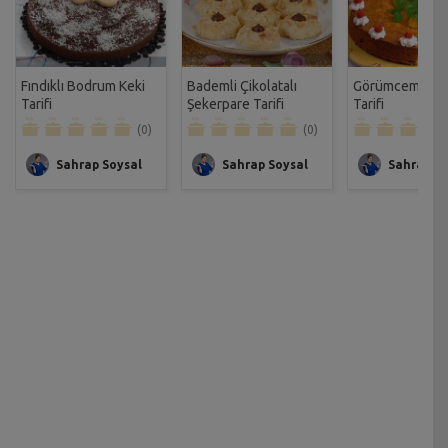
Fındıklı Bodrum Keki
Bademli Çikolatalı
Görümcemin Isl
Tarifi
Şekerpare Tarifi
Tarifi
(0)
(0)
Sahrap Soysal
Sahrap Soysal
Sahrap So