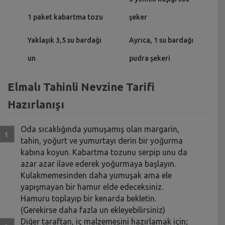
1 paket kabartma tozu
şeker
Yaklaşık 3,5 su bardağı
Ayrıca, 1 su bardağı
un
pudra şekeri
Elmalı Tahinli Nevzine Tarifi
Hazırlanışı
Oda sıcaklığında yumuşamış olan margarin,
tahin, yoğurt ve yumurtayı derin bir yoğurma
kabına koyun. Kabartma tozunu serpip unu da
azar azar ilave ederek yoğurmaya başlayın.
Kulakmemesinden daha yumuşak ama ele
yapışmayan bir hamur elde edeceksiniz.
Hamuru toplayıp bir kenarda bekletin.
(Gerekirse daha fazla un ekleyebilirsiniz)
Diğer taraftan, iç malzemesini hazırlamak için;