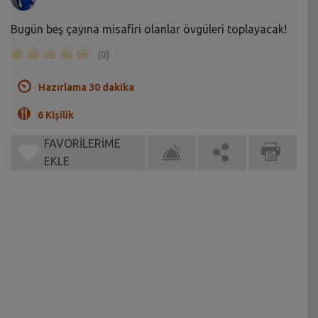
Bugün beş çayına misafiri olanlar övgüleri toplayacak!
(0)
Hazırlama 30 dakika
6 Kişilik
FAVORİLERİME
EKLE