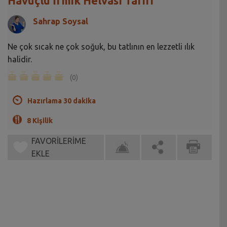
Havuçlu İrmik Helvası Tarifi
Sahrap Soysal
Ne çok sıcak ne çok soğuk, bu tatlının en lezzetli ılık
halidir.
(0)
Hazırlama 30 dakika
8 Kişilik
FAVORİLERİME
EKLE