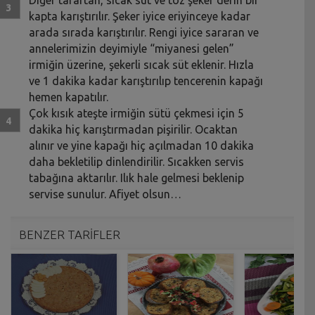
kapta karıştırılır. Şeker iyice eriyinceye kadar
arada sırada karıştırılır. Rengi iyice sararan ve
annelerimizin deyimiyle “miyanesi gelen”
irmiğin üzerine, şekerli sıcak süt eklenir. Hızla
ve 1 dakika kadar karıştırılıp tencerenin kapağı
hemen kapatılır.
Çok kısık ateşte irmiğin sütü çekmesi için 5
dakika hiç karıştırmadan pişirilir. Ocaktan
alınır ve yine kapağı hiç açılmadan 10 dakika
daha bekletilip dinlendirilir. Sıcakken servis
tabağına aktarılır. Ilık hale gelmesi beklenip
servise sunulur. Afiyet olsun…
BENZER TARİFLER