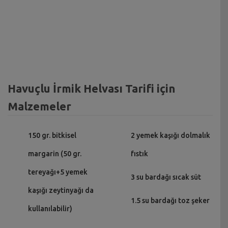
Havuçlu İrmik Helvası Tarifi için
Malzemeler
150 gr. bitkisel
2 yemek kaşığı dolmalık
margarin (50 gr.
fıstık
tereyağı+5 yemek
3 su bardağı sıcak süt
kaşığı zeytinyağı da
1.5 su bardağı toz şeker
kullanılabilir)