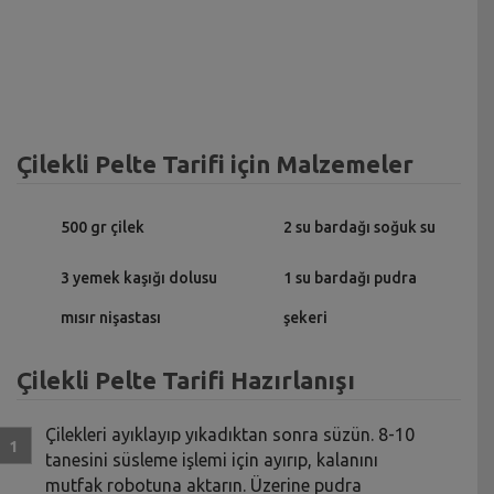
Çilekli Pelte Tarifi için Malzemeler
500 gr çilek
2 su bardağı soğuk su
3 yemek kaşığı dolusu
1 su bardağı pudra
mısır nişastası
şekeri
Çilekli Pelte Tarifi Hazırlanışı
Çilekleri ayıklayıp yıkadıktan sonra süzün. 8-10
tanesini süsleme işlemi için ayırıp, kalanını
mutfak robotuna aktarın. Üzerine pudra