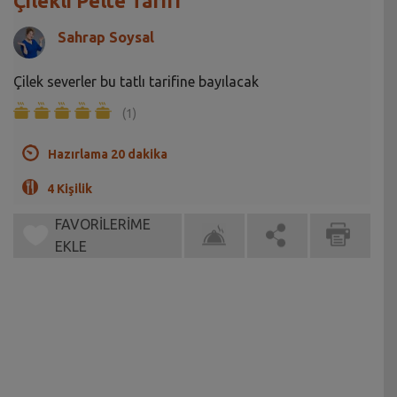
Çilekli Pelte Tarifi
Sahrap Soysal
Çilek severler bu tatlı tarifine bayılacak
(1)
Hazırlama 20 dakika
4 Kişilik
FAVORİLERİME
EKLE