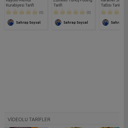
Kurabiyesi Tarifi
Tarifi
Tatlısı Tarifi
(0)
(0)
Sahrap Soysal
Sahrap Soysal
Sahrap So
VİDEOLU TARİFLER