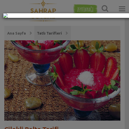
ZEYTİNYAĞI
Ana Sayfa
Tatlı Tarifleri