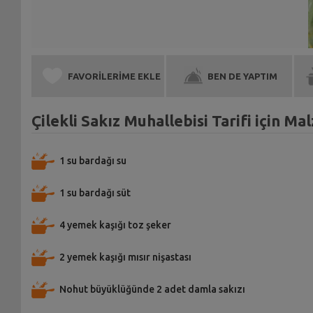
FAVORİLERİME EKLE
BEN DE YAPTIM
Çilekli Sakız Muhallebisi Tarifi için M
1 su bardağı su
1 su bardağı süt
4 yemek kaşığı toz şeker
2 yemek kaşığı mısır nişastası
Nohut büyüklüğünde 2 adet damla sakızı