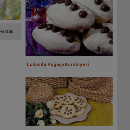
 YAZDIR
Lokumlu Poğaça Kurabiyesi