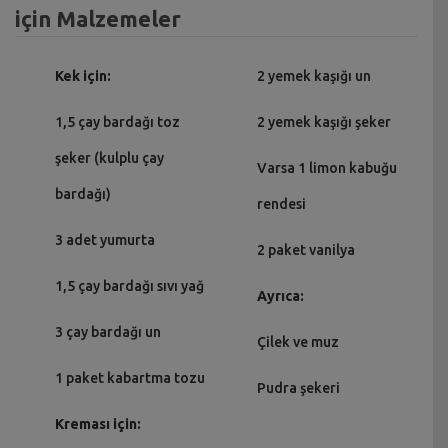
için Malzemeler
Kek için:
2 yemek kaşığı un
1,5 çay bardağı toz
2 yemek kaşığı şeker
şeker (kulplu çay
Varsa 1 limon kabuğu
bardağı)
rendesi
3 adet yumurta
2 paket vanilya
1,5 çay bardağı sıvı yağ
Ayrıca:
3 çay bardağı un
Çilek ve muz
1 paket kabartma tozu
Pudra şekeri
Kreması için: