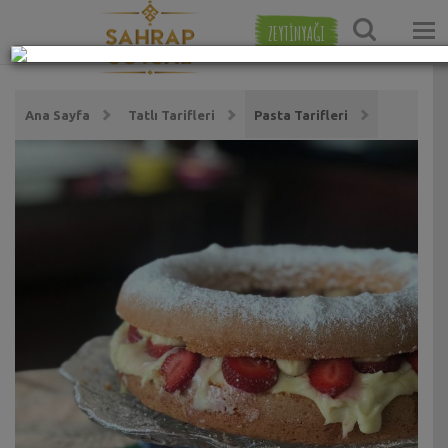
ZEYTİNYAĞI
Ana Sayfa
Tatlı Tarifleri
Pasta Tarifleri