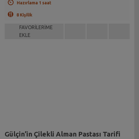
Hazırlama 1 saat
8 Kişilik
FAVORİLERİME
EKLE
Gülçin’in Çilekli Alman Pastası Tarifi