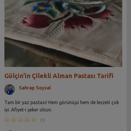
Gülçin’in Çilekli Alman Pastası Tarifi
Sahrap Soysal
Tam bir yaz pastası! Hem görünüşü hem de lezzeti çok
iyi. Afiyet-i şeker olsun.
(1)